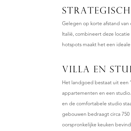
STRATEGISCH
Gelegen op korte afstand van c
Italië, combineert deze locatie
hotspots maakt het een ideale 
VILLA EN ST
Het landgoed bestaat uit een ‘
appartementen en een studio. 
en de comfortabele studio sta
gebouwen bedraagt circa 750 m²
oorspronkelijke keuken bevin