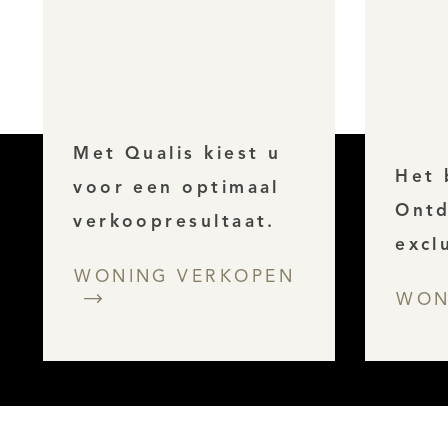
Met Qualis kiest u
Het 
voor een optimaal
Ontd
verkoopresultaat.
excl
WONING VERKOPEN
WON