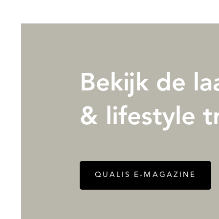
Bekijk de la
& lifestyle 
QUALIS E-MAGAZINE