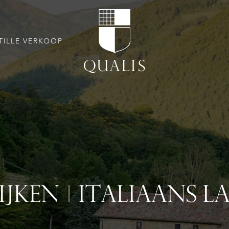
TILLE VERKOOP
IJKEN | ITALIAANS 