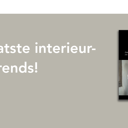
atste interieur-
trends!