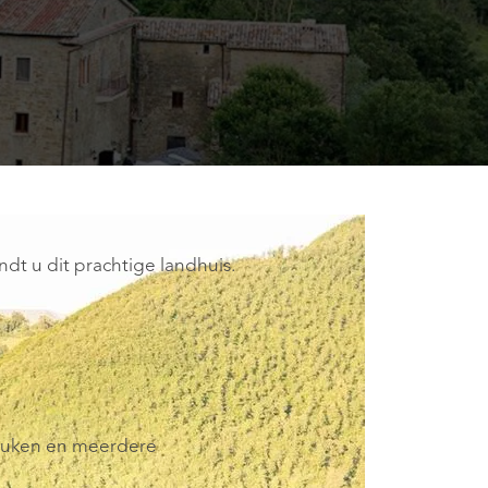
ndt u dit prachtige landhuis.
keuken en meerdere