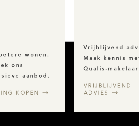
Vrijblijvend adv
betere wonen.
Maak kennis me
ek ons
Qualis-makelaar
usieve aanbod.
VRIJBLIJVEND
ING KOPEN
ADVIES
REGISTREER