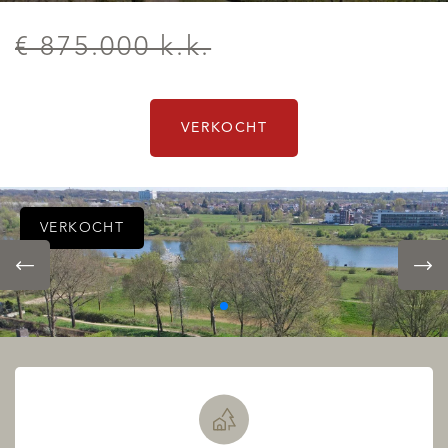
€ 875.000 k.k.
VERKOCHT
VERKOCHT