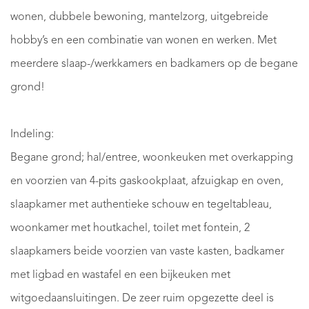
wonen, dubbele bewoning, mantelzorg, uitgebreide
hobby’s en een combinatie van wonen en werken. Met
meerdere slaap-/werkkamers en badkamers op de begane
grond!
Indeling:
Begane grond; hal/entree, woonkeuken met overkapping
en voorzien van 4-pits gaskookplaat, afzuigkap en oven,
slaapkamer met authentieke schouw en tegeltableau,
woonkamer met houtkachel, toilet met fontein, 2
slaapkamers beide voorzien van vaste kasten, badkamer
met ligbad en wastafel en een bijkeuken met
witgoedaansluitingen. De zeer ruim opgezette deel is