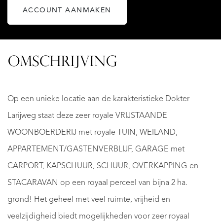
ACCOUNT AANMAKEN
OMSCHRIJVING
Op een unieke locatie aan de karakteristieke Dokter
Larijweg staat deze zeer royale VRIJSTAANDE
WOONBOERDERIJ met royale TUIN, WEILAND,
APPARTEMENT/GASTENVERBLIJF, GARAGE met
CARPORT, KAPSCHUUR, SCHUUR, OVERKAPPING en
STACARAVAN op een royaal perceel van bijna 2 ha.
grond! Het geheel met veel ruimte, vrijheid en
veelzijdigheid biedt mogelijkheden voor zeer royaal