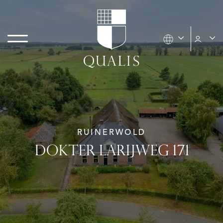
RUINERWOLD
DOKTER LARIJWEG 171