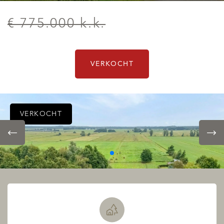
€ 775.000 k.k.
VERKOCHT
VERKOCHT