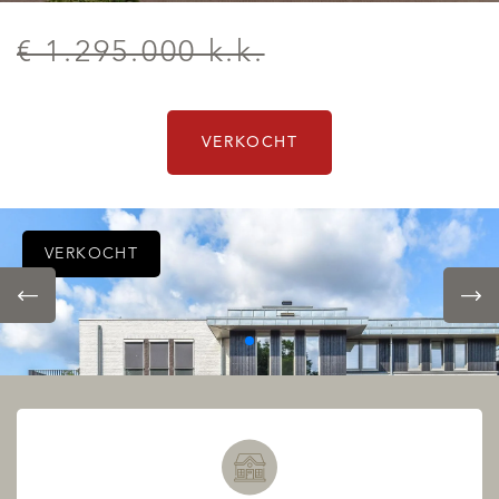
€ 1.295.000 k.k.
VERKOCHT
VERKOCHT