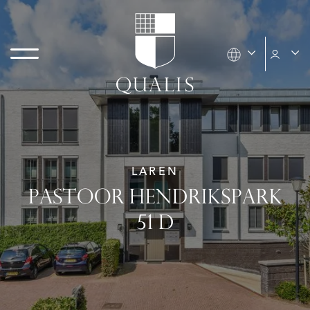
LAREN
PASTOOR HENDRIKSPARK
51 D