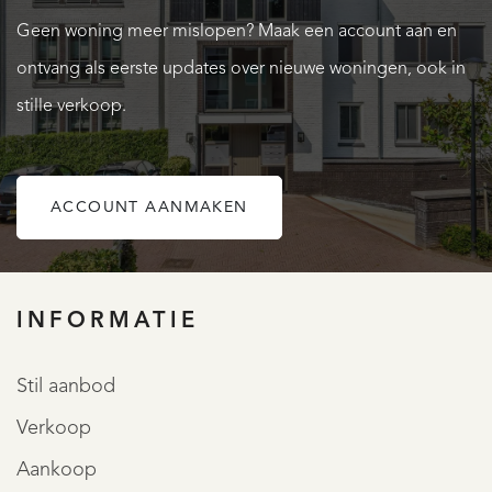
Geen woning meer mislopen? Maak een account aan en
ontvang als eerste updates over nieuwe woningen, ook in
stille verkoop.
ACCOUNT AANMAKEN
OVER QUALIS
INFORMATIE
Stil aanbod
Verkoop
Aankoop