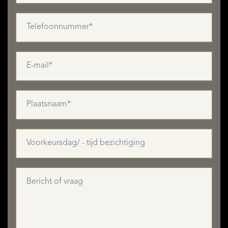
AANBOD