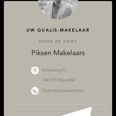
UW QUALIS-MAKELAAR
HIDDE DE VRIES
Piksen Makelaars
Smidsweg 51
7441 EK Nijverdal
Toon telefoonnummer