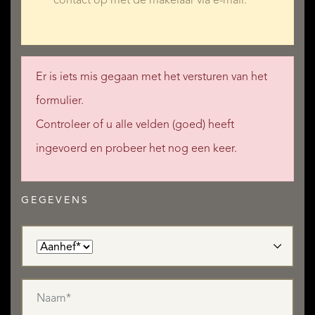
contact op met de makelaar via e-mail.
Er is iets mis gegaan met het versturen van het
formulier.
Controleer of u alle velden (goed) heeft
ingevoerd en probeer het nog een keer.
GEGEVENS