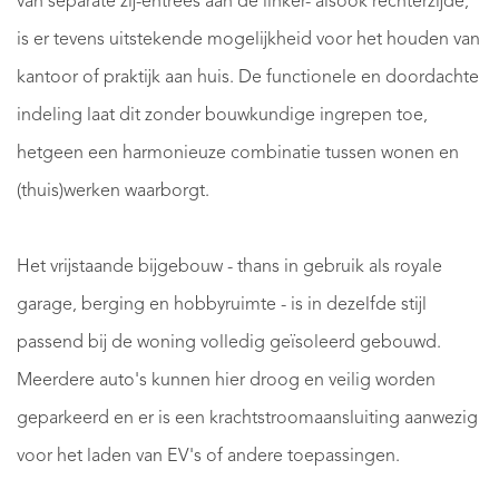
van separate zij-entrees aan de linker- alsook rechterzijde,
is er tevens uitstekende mogelijkheid voor het houden van
kantoor of praktijk aan huis. De functionele en doordachte
indeling laat dit zonder bouwkundige ingrepen toe,
hetgeen een harmonieuze combinatie tussen wonen en
(thuis)werken waarborgt.
Het vrijstaande bijgebouw - thans in gebruik als royale
garage, berging en hobbyruimte - is in dezelfde stijl
passend bij de woning volledig geïsoleerd gebouwd.
Meerdere auto's kunnen hier droog en veilig worden
geparkeerd en er is een krachtstroomaansluiting aanwezig
voor het laden van EV's of andere toepassingen.