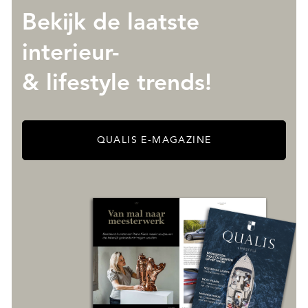
Bekijk de laatste
interieur-
& lifestyle trends!
QUALIS E-MAGAZINE