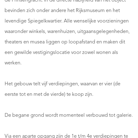
de Prinsengracht. In de directe nabijheid van het object
bevinden zich onder andere het Rijksmuseum en het
levendige Spiegelkwartier. Alle wenselijke voorzieningen
waaronder winkels, warenhuizen, uitgaansgelegenheden,
theaters en musea liggen op loopafstand en maken dit
een gewilde vestigingslocatie voor zowel wonen als
werken.
Het gebouw telt vijf verdiepingen, waarvan er vier (de
eerste tot en met de vierde) te koop zijn.
De begane grond wordt momenteel verbouwd tot galerie.
Via een aparte opgang zijn de 1e t/m 4e verdiepingen te