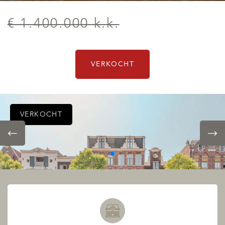
€ 1.400.000 k.k.
VERKOCHT
VERKOCHT