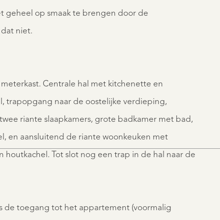
het geheel op smaak te brengen door de
dat niet.
 meterkast. Centrale hal met kitchenette en
 trapopgang naar de oostelijke verdieping,
 twee riante slaapkamers, grote badkamer met bad,
end de riante woonkeuken met
outkachel. Tot slot nog een trap in de hal naar de
is de toegang tot het appartement (voormalig