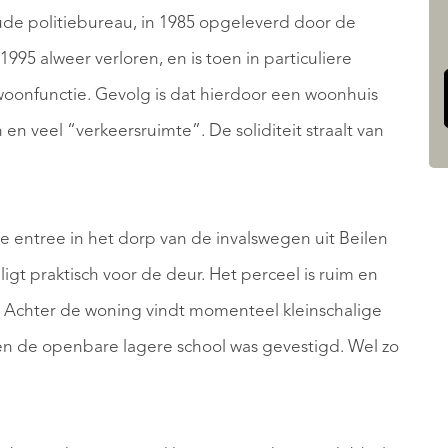
de politiebureau, in 1985 opgeleverd door de
995 alweer verloren, en is toen in particuliere
onfunctie. Gevolg is dat hierdoor een woonhuis
n veel “verkeersruimte”. De soliditeit straalt van
de entree in het dorp van de invalswegen uit Beilen
ligt praktisch voor de deur. Het perceel is ruim en
. Achter de woning vindt momenteel kleinschalige
n de openbare lagere school was gevestigd. Wel zo