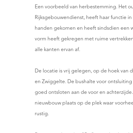
Een voorbeeld van herbestemming. Het ou
Rijksgebouwendienst, heeft haar functie in 1
handen gekomen en heeft sindsdien een wo
vorm heeft gekregen met ruime vertrekken e
alle kanten ervan af.
De locatie is vrij gelegen, op de hoek van 
en Zwiggelte. De bushalte voor ontsluiting 
goed ontsloten aan de voor en achterzijde
nieuwbouw plaats op de plek waar voorhee
rustig.