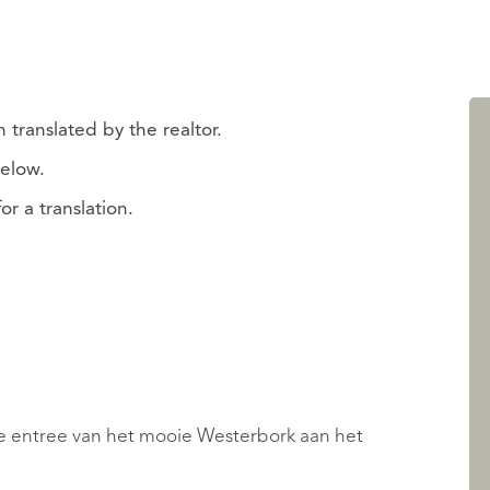
 translated by the realtor.
below.
r a translation.
de entree van het mooie Westerbork aan het