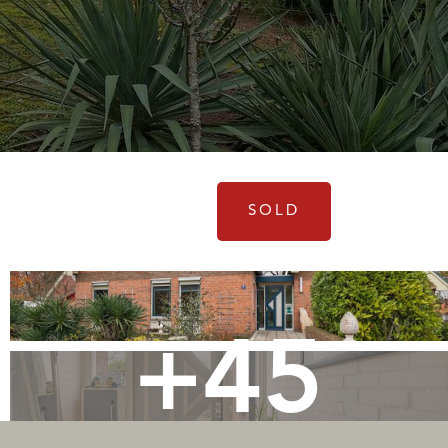
SOLD
+45