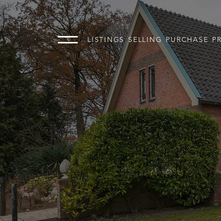
LISTINGS
SELLING
PURCHASE
P