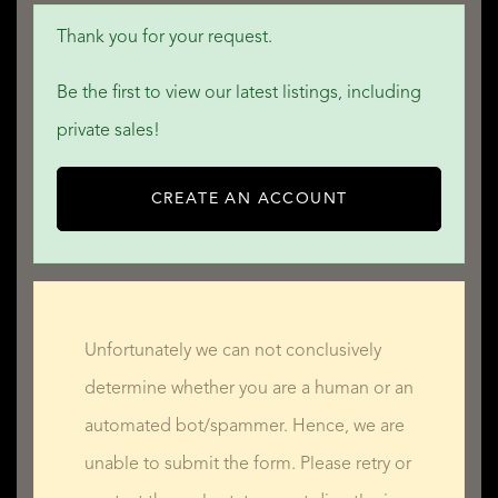
Thank you for your request.
Be the first to view our latest listings, including
private sales!
CREATE AN ACCOUNT
Unfortunately we can not conclusively
determine whether you are a human or an
automated bot/spammer. Hence, we are
unable to submit the form. Please retry or