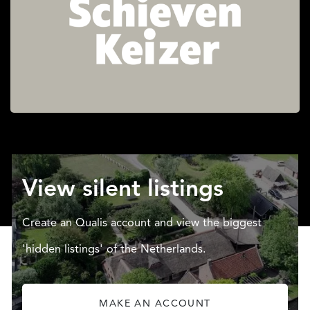
View silent listings
Create an Qualis account and view the biggest
'hidden listings' of the Netherlands.
MAKE AN ACCOUNT