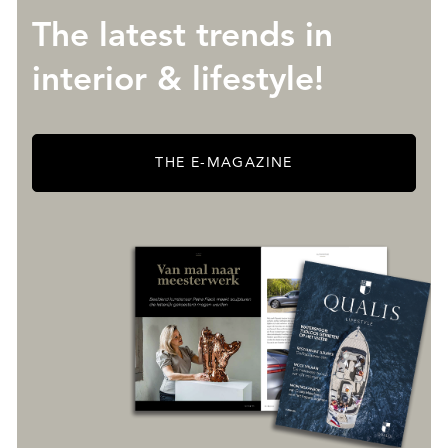
The latest trends in
interior & lifestyle!
THE E-MAGAZINE