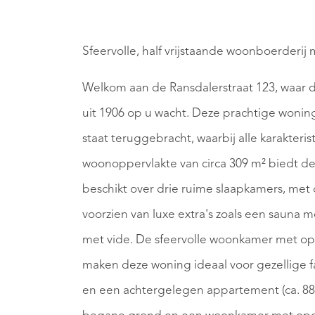
Sfeervolle, half vrijstaande woonboerderij 
Welkom aan de Ransdalerstraat 123, waar d
uit 1906 op u wacht. Deze prachtige woning
staat teruggebracht, waarbij alle karakteris
woonoppervlakte van circa 309 m² biedt de
beschikt over drie ruime slaapkamers, met 
voorzien van luxe extra's zoals een saun
met vide. De sfeervolle woonkamer met op
maken deze woning ideaal voor gezellige f
en een achtergelegen appartement (ca. 8