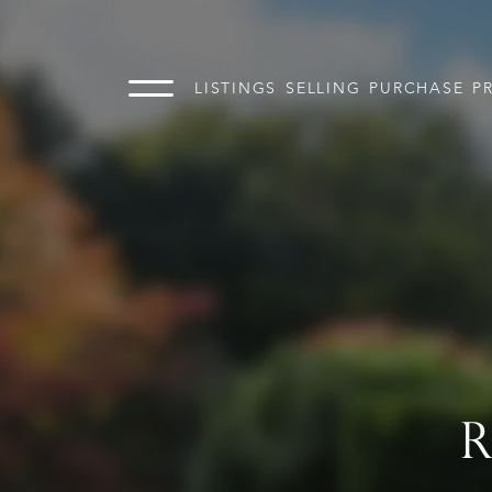
LISTINGS
SELLING
PURCHASE
P
R