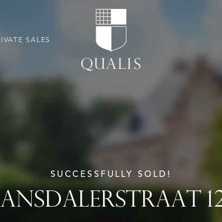
RIVATE SALES
SUCCESSFULLY SOLD!
ANSDALERSTRAAT 1