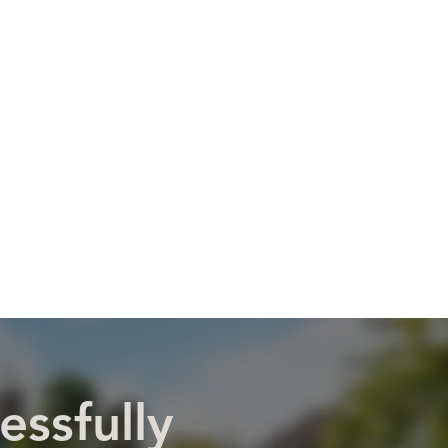
essfully