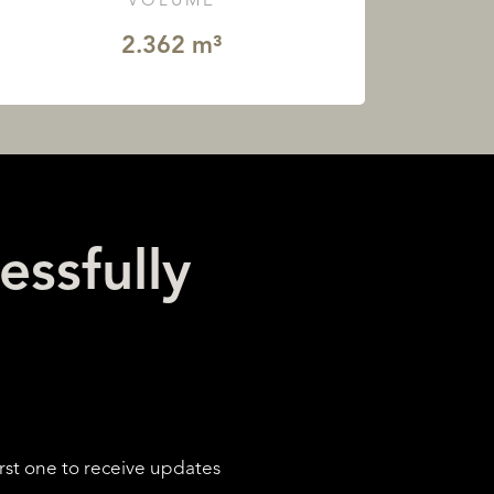
VOLUME
2.362 m³
essfully
rst one to receive updates