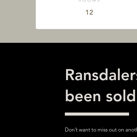
ROOMS
12
Ransdaler
been sol
Don’t want to miss out on anot