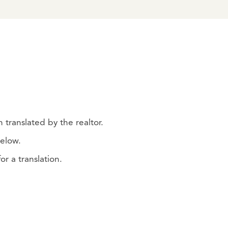
 translated by the realtor.
below.
r a translation.