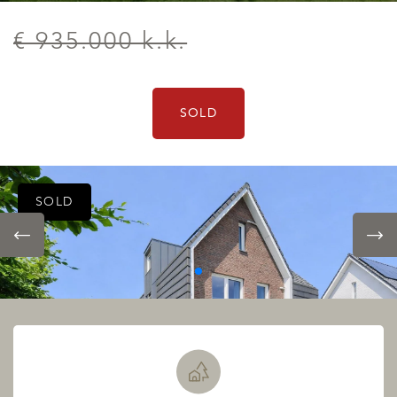
€ 935.000 k.k.
SOLD
SOLD