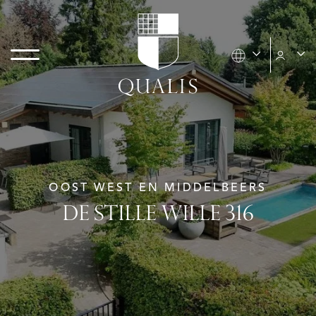
OOST WEST EN MIDDELBEERS
DE STILLE WILLE 316