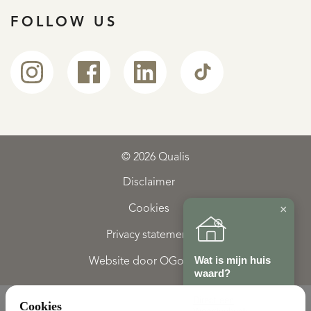
FOLLOW US
© 2026 Qualis
Disclaimer
×
Cookies
Privacy statement
Wat is mijn huis
Website door OGonline
waard?
Direct een
Cookies