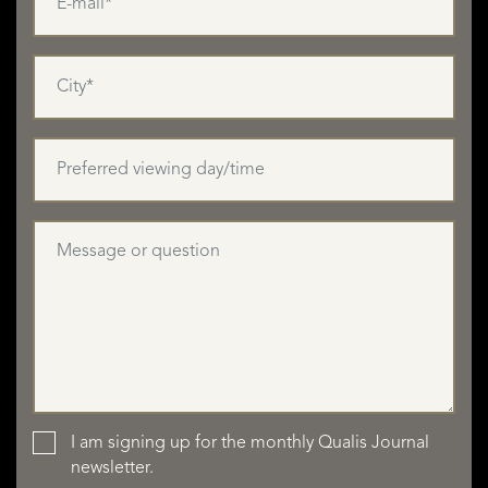
LISTINGS
SERVICES
I am signing up for the monthly Qualis Journal
newsletter.