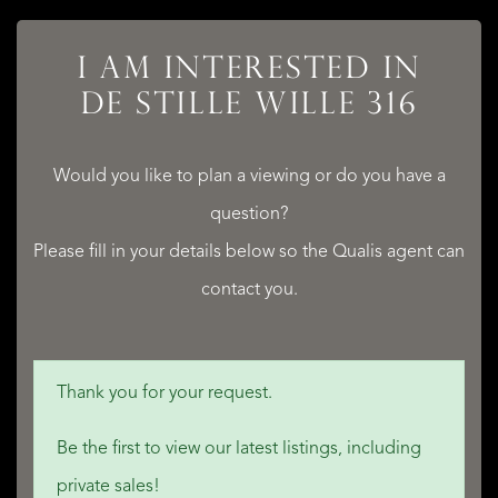
I AM INTERESTED IN
DE STILLE WILLE 316
Would you like to plan a viewing or do you have a
question?
Please fill in your details below so the Qualis agent can
contact you.
Thank you for your request.
Be the first to view our latest listings, including
private sales!