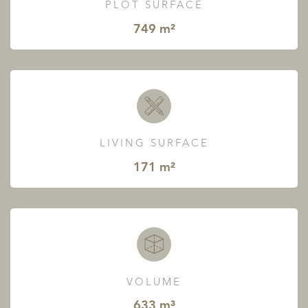
PLOT SURFACE
749 m²
LIVING SURFACE
171 m²
VOLUME
633 m³