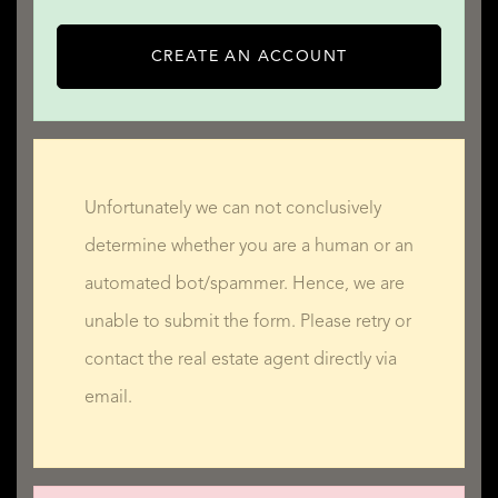
CREATE AN ACCOUNT
Unfortunately we can not conclusively
determine whether you are a human or an
automated bot/spammer. Hence, we are
unable to submit the form. Please retry or
contact the real estate agent directly via
email.