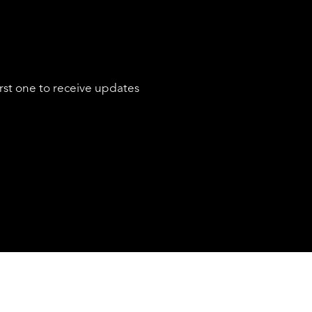
SERVICES
rst one to receive updates