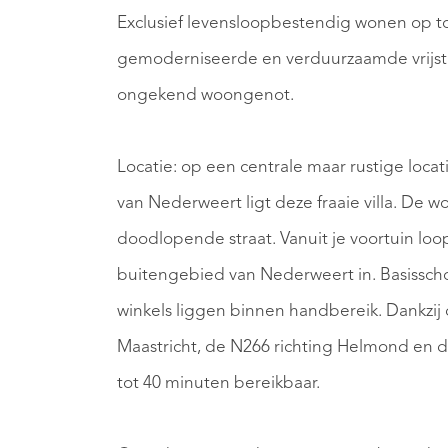
Exclusief levensloopbestendig wonen op t
gemoderniseerde en verduurzaamde vrijsta
ongekend woongenot.
Locatie: op een centrale maar rustige loc
van Nederweert ligt deze fraaie villa. De 
doodlopende straat. Vanuit je voortuin loop
buitengebied van Nederweert in. Basisscho
winkels liggen binnen handbereik. Dankzij 
Maastricht, de N266 richting Helmond en de
tot 40 minuten bereikbaar.