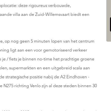
oplocatie: deze rigoureus verbouwde,
ande villa aan de Zuid-Willemsvaart biedt een
atie, op nog geen 5 minuten lopen van het centrum
woning ligt aan een voor gemotoriseerd verkeer
 je / fiets je binnen no-time het prachtige groene
len, supermarkten en een uitgebreid scala aan
de strategische positie nabij de A2 Eindhoven -
 N275 richting Venlo zijn al deze steden binnen 30