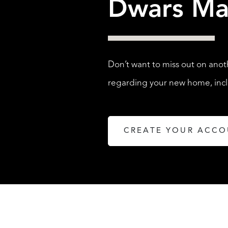
Dwars Ma
Don’t want to miss out on anot
regarding your new home, inclu
CREATE YOUR ACC