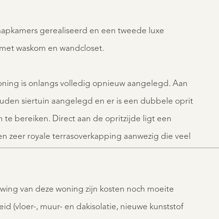
slaapkamers gerealiseerd en een tweede luxe
met waskom en wandcloset.
oning is onlangs volledig opnieuw aangelegd. Aan
ouden siertuin aangelegd en er is een dubbele oprit
 te bereiken. Direct aan de opritzijde ligt een
een zeer royale terrasoverkapping aanwezig die veel
wing van deze woning zijn kosten noch moeite
d (vloer-, muur- en dakisolatie, nieuwe kunststof