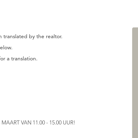
 translated by the realtor.
below.
r a translation.
AART VAN 11.00 - 15.00 UUR!