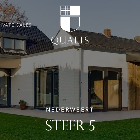
RIVATE SALES
NEDERWEERT
STEER 5