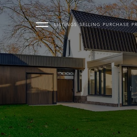
LISTINGS
SELLING
PURCHASE
P