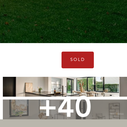
SOLD
+40