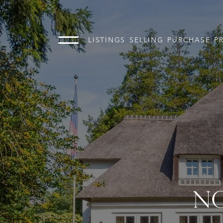
LISTINGS
SELLING
PURCHASE
P
NO