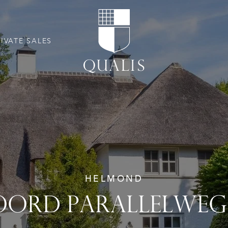
RIVATE SALES
HELMOND
ORD PARALLELWEG