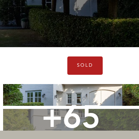
SOLD
+65