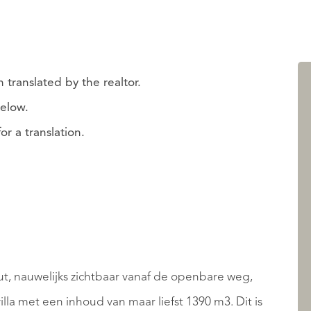
 translated by the realtor.
below.
r a translation.
t, nauwelijks zichtbaar vanaf de openbare weg,
lla met een inhoud van maar liefst 1390 m3. Dit is