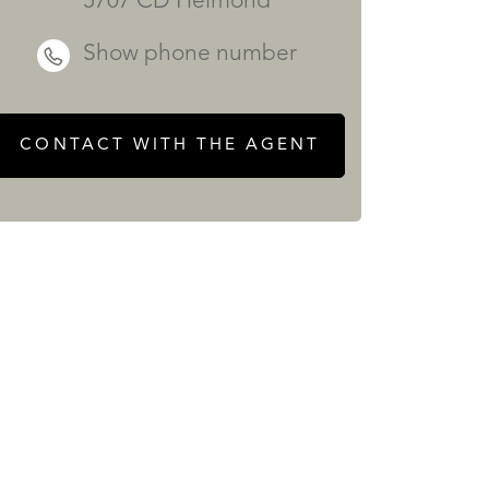
5707 CD Helmond
Show phone number
CONTACT WITH THE AGENT