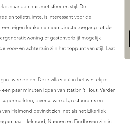
 is naar een huis met sfeer en stijl. De
ee en toiletruimte, is interessant voor de
 een eigen keuken en een directe toegang tot de
ergeneratiewoning of gastenverblijf mogelijk
 voor- en achtertuin zijn het toppunt van stijl. Laat
in twee delen. Deze villa staat in het westelijke
een paar minuten lopen van station ’t Hout. Verder
, supermarkten, diverse winkels, restaurants en
an Helmond bevindt zich, net als het Elkerliek
lswegen naar Helmond, Nuenen en Eindhoven zijn in