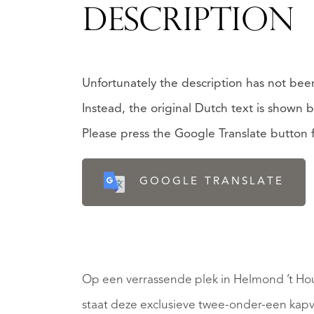
DESCRIPTION
Unfortunately the description has not been
Instead, the original Dutch text is shown 
Please press the Google Translate button fo
GOOGLE TRANSLATE
Op een verrassende plek in Helmond ’t Hou
staat deze exclusieve twee-onder-een kapvi