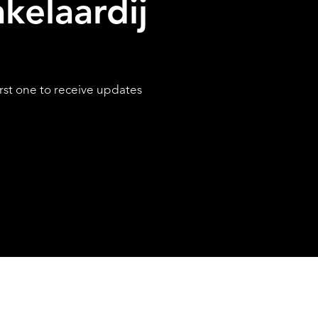
kelaardij
SERVICES
rst one to receive updates