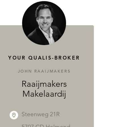
YOUR QUALIS-BROKER
JOHN RAAIJMAKERS
Raaijmakers
Makelaardij
Steenweg 21R