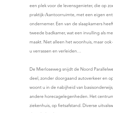
een plek voor de levensgenieter, die op zoek
praktijk-/kantoorruimte, met een eigen entr
ondernemer. Een van de slaapkamers heeft
tweede badkamer, wat een invulling als me
maakt. Niet alleen het woonhuis, maar ook de
u verrassen en verleiden…
De Mierloseweg snijdt de Noord Parallelweg 
deel, zonder doorgaand autoverkeer en op 
woont u in de nabijheid van basisonderwijs
andere horecagelegenheden. Het centrum v
ziekenhuis, op fietsafstand. Diverse uitva