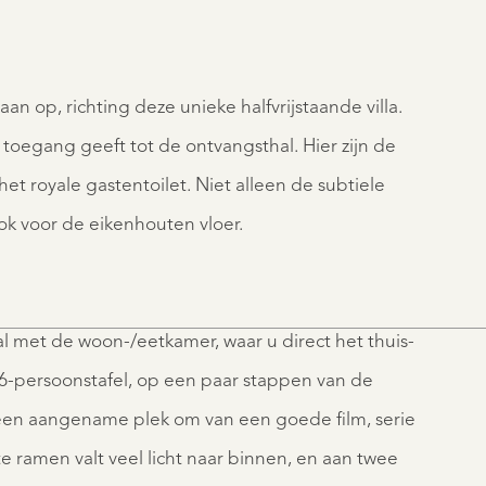
aan op, richting deze unieke halfvrijstaande villa.
e toegang geeft tot de ontvangsthal. Hier zijn de
het royale gastentoilet. Niet alleen de subtiele
ook voor de eikenhouten vloer.
 met de woon-/eetkamer, waar u direct het thuis-
 6-persoonstafel, op een paar stappen van de
s een aangename plek om van een goede film, serie
 ramen valt veel licht naar binnen, en aan twee