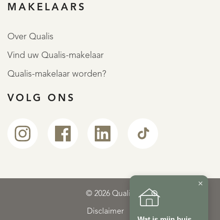
MAKELAARS
REGISTREER
Over Qualis
Vind uw Qualis-makelaar
Qualis-makelaar worden?
VOLG ONS
×
© 2026 Qualis
Disclaimer
Wat is mijn huis