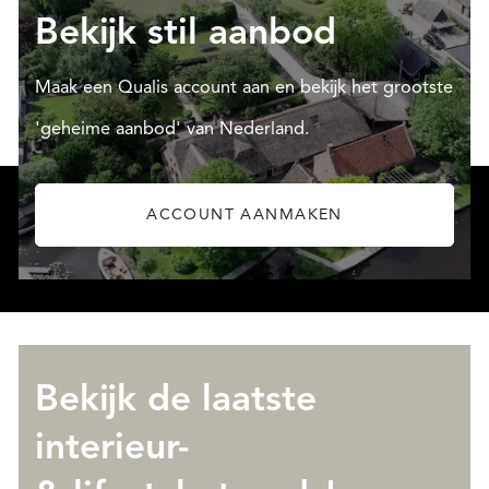
Bekijk stil aanbod
Maak een Qualis account aan en bekijk het grootste
'geheime aanbod' van Nederland.
ACCOUNT AANMAKEN
Bekijk de laatste
interieur-