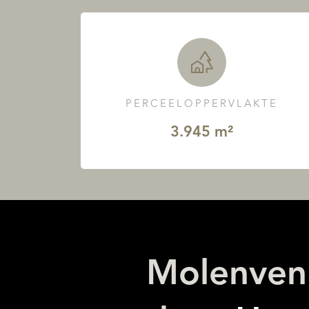
PERCEELOPPERVLAKTE
3.945 m²
Molenvenl