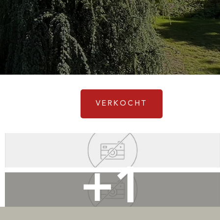
VERKOCHT
+1