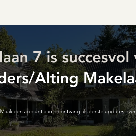
aan 7 is succesvol
ers/Alting Makela
ak een account aan en ontvang als eerste updates over n