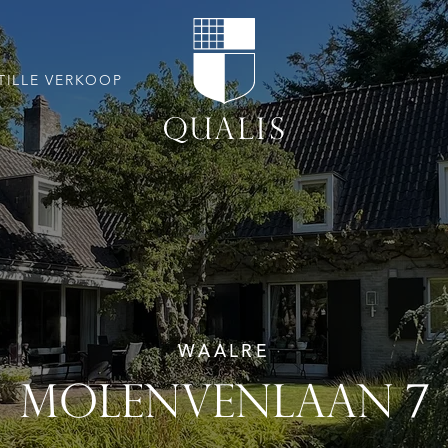
TILLE VERKOOP
WAALRE
MOLENVENLAAN 7