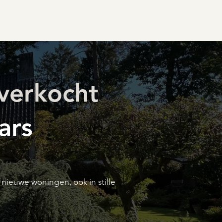
 verkocht
ars
ieuwe woningen, ook in stille