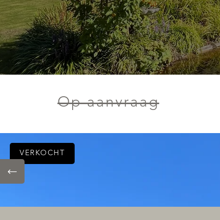
Op aanvraag
VERKOCHT