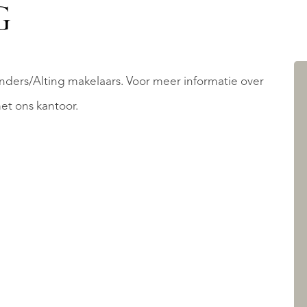
G
nders/Alting makelaars. Voor meer informatie over
et ons kantoor.