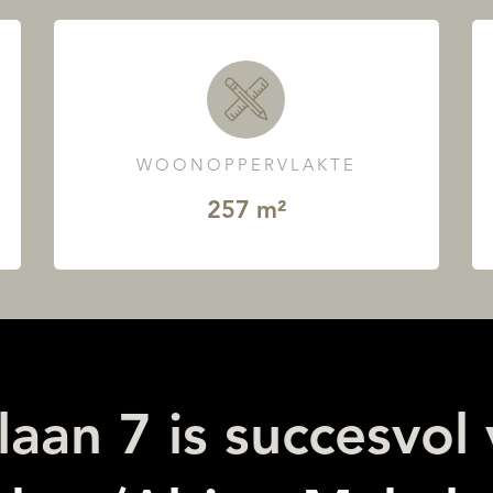
WOONOPPERVLAKTE
257 m²
aan 7 is succesvol