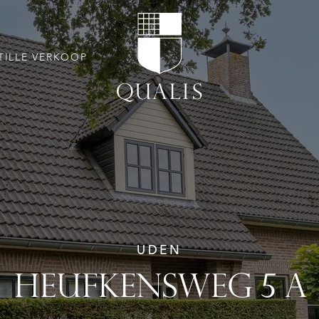
TILLE VERKOOP
UDEN
HEUFKENSWEG 5 A