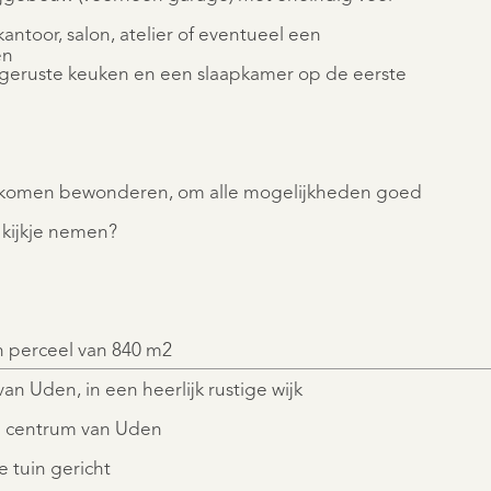
antoor, salon, atelier of eventueel een
en
itgeruste keuken en een slaapkamer op de eerste
te komen bewonderen, om alle mogelijkheden goed
 kijkje nemen?
n perceel van 840 m2
an Uden, in een heerlijk rustige wijk
de centrum van Uden
e tuin gericht