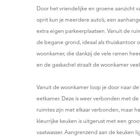
Door het vriendelijke en groene aanzicht va
oprit kun je meerdere auto’s, een aanhanger
extra eigen parkeerplaatsen. Vanuit de ru
de begane grond, ideaal als thuiskantoor o
woonkamer, die dankzij de vele ramen heerlij
en de gaskachel straalt de woonkamer veel
Vanuit de woonkamer loop je door naar de hee
eetkamer. Deze is weer verbonden met de keu
ruimtes zijn met elkaar verbonden, maar he
kleurrijke keuken is uitgerust met een groo
vaatwasser. Aangrenzend aan de keuken lig