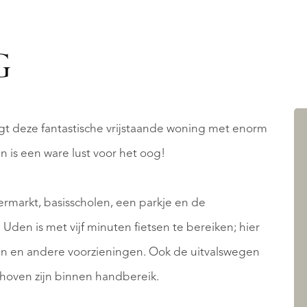
G
igt deze fantastische vrijstaande woning met enorm
in is een ware lust voor het oog!
rmarkt, basisscholen, een parkje en de
Uden is met vijf minuten fietsen te bereiken; hier
en en andere voorzieningen. Ook de uitvalswegen
hoven zijn binnen handbereik.