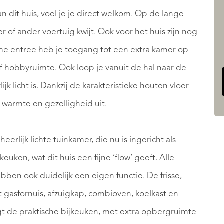
n dit huis, voel je je direct welkom. Op de lange
 of ander voertuig kwijt. Ook voor het huis zijn nog
ime entree heb je toegang tot een extra kamer op
f hobbyruimte. Ook loop je vanuit de hal naar de
k licht is. Dankzij de karakteristieke houten vloer
 warmte en gezelligheid uit.
rlijk lichte tuinkamer, die nu is ingericht als
ken, wat dit huis een fijne ‘flow’ geeft. Alle
bben ook duidelijk een eigen functie. De frisse,
t gasfornuis, afzuigkap, combioven, koelkast en
t de praktische bijkeuken, met extra opbergruimte