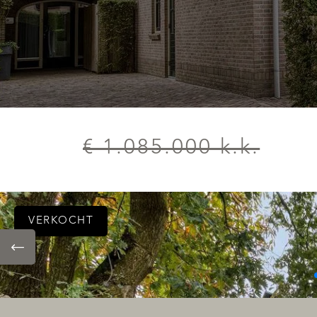
€ 1.085.000 k.k.
VERKOCHT