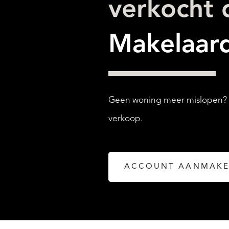
verkocht
Makelaard
Geen woning meer mislopen? Ma
verkoop.
ACCOUNT AANMAK