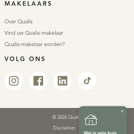
MAKELAARS
Over Qualis
Vind uw Qualis-makelaar
Qualis-makelaar worden?
VOLG ONS
×
© 2026 Qualis
Disclaimer
Wat is mijn huis