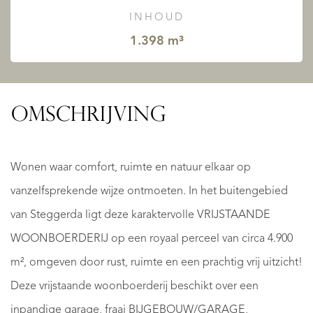
INHOUD
1.398 m³
OMSCHRIJVING
Wonen waar comfort, ruimte en natuur elkaar op
vanzelfsprekende wijze ontmoeten. In het buitengebied
van Steggerda ligt deze karaktervolle VRIJSTAANDE
WOONBOERDERIJ op een royaal perceel van circa 4.900
m², omgeven door rust, ruimte en een prachtig vrij uitzicht!
Deze vrijstaande woonboerderij beschikt over een
inpandige garage, fraai BIJGEBOUW/GARAGE,