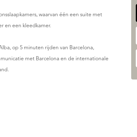
oonsslaapkamers, waarvan één een suite met
r en een kleedkamer.
lba, op 5 minuten rijden van Barcelona, ​​
municatie met Barcelona en de internationale
and.