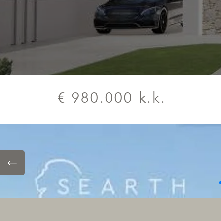
€ 980.000 k.k.