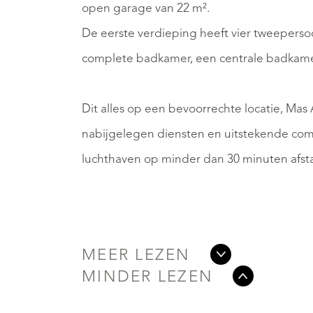
open garage van 22 m².
De eerste verdieping heeft vier tweepers
complete badkamer, een centrale badkame
Dit alles op een bevoorrechte locatie, Mas A
nabijgelegen diensten en uitstekende com
luchthaven op minder dan 30 minuten afst
MEER LEZEN
MINDER LEZEN