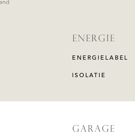
kend
ENERGIE
ENERGIELABEL
ISOLATIE
GARAGE