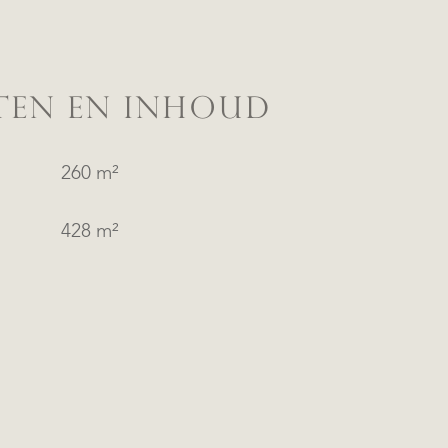
TEN EN INHOUD
260 m²
428 m²