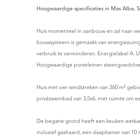
Hoogwaardige specificaties in Mas Alba, S
Huis momenteel in aanbouw en zal naar ver
bouwsysteem is gemaakt van energiezuinig 
verbruik te verminderen. Energielabel A. 
Hoogwaardige porseleinen steengoedvloe
Huis met vier windstreken van 260 m² geb
privézwembad van 3,5x6, met ruimte om ee
De begane grond heeft een keuken-eetkam
inclusief gashaard, een slaapkamer van 1