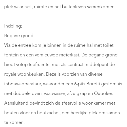
plek waar rust, ruimte en het buitenleven samenkomen.
Indeling;
Begane grond:
Via de entree kom je binnen in de ruime hal met toilet,
fontein en een vernieuwde meterkast. De begane grond
biedt volop leefruimte, met als centraal middelpunt de
royale woonkeuken. Deze is voorzien van diverse
inbouwapparatuur, waaronder een 6-pits Boretti gasfornuis
met dubbele oven, vaatwasser, afzuigkap en Quooker.
Aansluitend bevindt zich de sfeervolle woonkamer met
houten vloer en houtkachel, een heerlijke plek om samen
te komen.