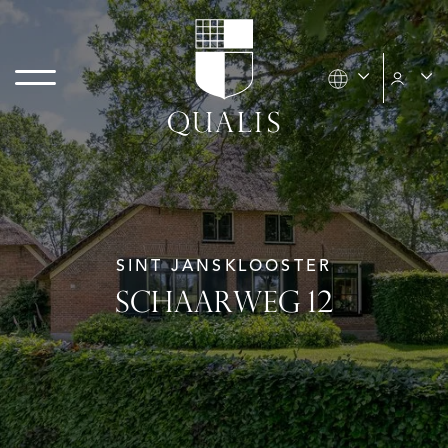
SINT JANSKLOOSTER
SCHAARWEG 12