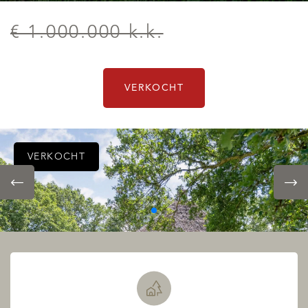
€ 1.000.000 k.k.
VERKOCHT
VERKOCHT