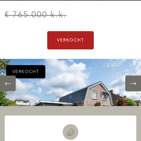
€ 765.000 k.k.
VERKOCHT
VERKOCHT