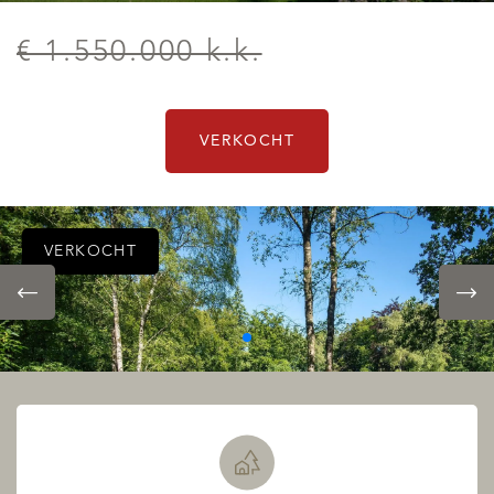
€ 1.550.000 k.k.
VERKOCHT
VERKOCHT