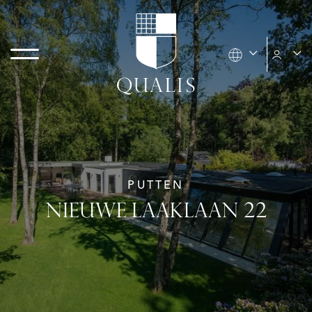
PUTTEN
NIEUWE LAAKLAAN 22