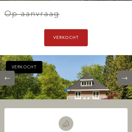
Op aanvraag
VERKOCHT
VERKOCHT