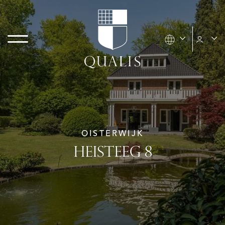
OISTERWIJK
HEISTEEG 8