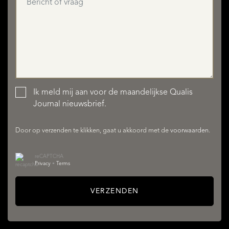
Ik meld mij aan voor de maandelijkse Qualis
AANBOD
Journal nieuwsbrief.
Door op verzenden te klikken, gaat u akkoord met de
voorwaarden
.
reCAPTCHA
Privacy
•
Terms
VERZENDEN
DIENSTEN