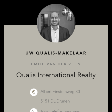
OVER QUALIS
UW QUALIS-MAKELAAR
EMILE VAN DER VEEN
Qualis International Realty
Albert Einsteinweg 30
5151 DL Drunen
Toon telefoonnummer