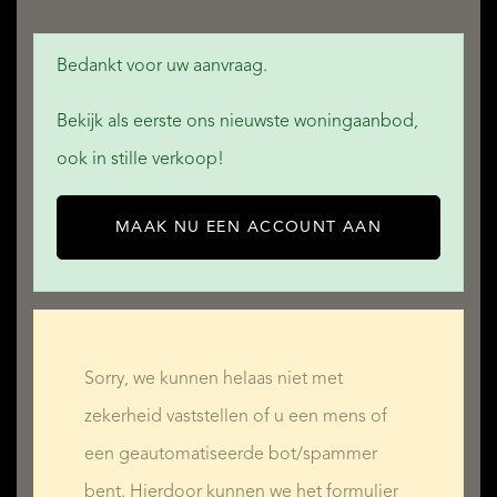
Bedankt voor uw aanvraag.
Bekijk als eerste ons nieuwste woningaanbod,
ook in stille verkoop!
MAAK NU EEN ACCOUNT AAN
Sorry, we kunnen helaas niet met
zekerheid vaststellen of u een mens of
een geautomatiseerde bot/spammer
bent. Hierdoor kunnen we het formulier