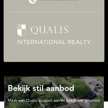
Bekijk stil aanbod
Maak een Qualis account aan en bekijk het grootste