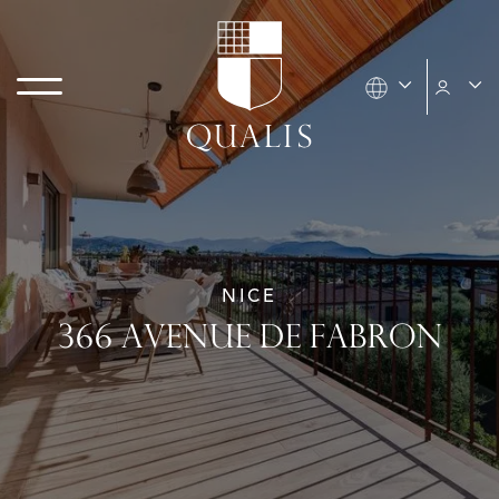
NICE
366 AVENUE DE FABRON