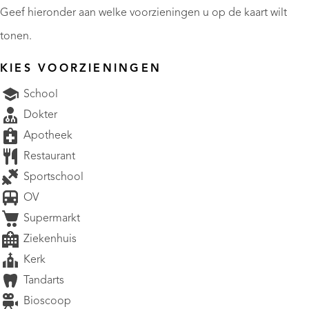
Geef hieronder aan welke voorzieningen u op de kaart wilt
tonen.
KIES VOORZIENINGEN
School
Dokter
Apotheek
Restaurant
Sportschool
OV
Supermarkt
Ziekenhuis
Kerk
Tandarts
Bioscoop