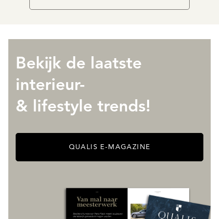
Bekijk de laatste
interieur-
& lifestyle trends!
QUALIS E-MAGAZINE