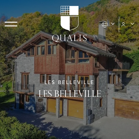
LES BELLEVILLE
LES BELLEVILLE