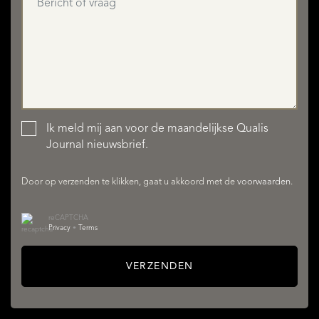
Ik meld mij aan voor de maandelijkse Qualis
AANBOD
Journal nieuwsbrief.
Door op verzenden te klikken, gaat u akkoord met de
voorwaarden
.
reCAPTCHA
Privacy
•
Terms
VERZENDEN
DIENSTEN