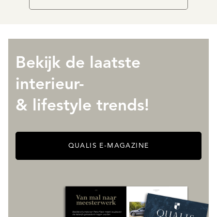
Bekijk de laatste
interieur-
& lifestyle trends!
QUALIS E-MAGAZINE