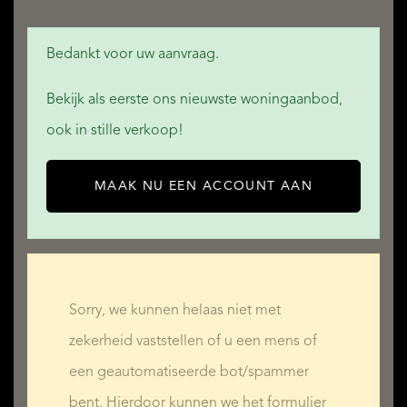
Bedankt voor uw aanvraag.
Bekijk als eerste ons nieuwste woningaanbod,
ook in stille verkoop!
MAAK NU EEN ACCOUNT AAN
Sorry, we kunnen helaas niet met
zekerheid vaststellen of u een mens of
een geautomatiseerde bot/spammer
bent. Hierdoor kunnen we het formulier