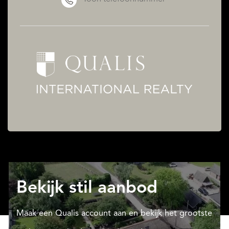
Bekijk stil aanbod
Maak een Qualis account aan en bekijk het grootste