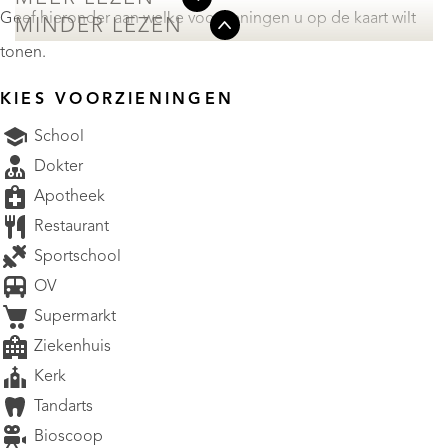
Geef hieronder aan welke voorzieningen u op de kaart wilt
MINDER LEZEN
tonen.
KIES VOORZIENINGEN
School
Dokter
Apotheek
Restaurant
Sportschool
OV
Supermarkt
Ziekenhuis
Kerk
Tandarts
Bioscoop