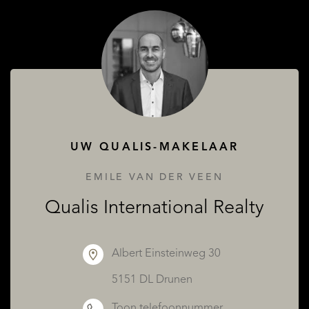
OVER QUALIS
UW QUALIS-MAKELAAR
EMILE VAN DER VEEN
Qualis International Realty
Albert Einsteinweg 30
5151 DL Drunen
Toon telefoonnummer