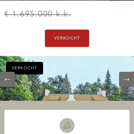
€ 1.695.000 k.k.
VERKOCHT
VERKOCHT