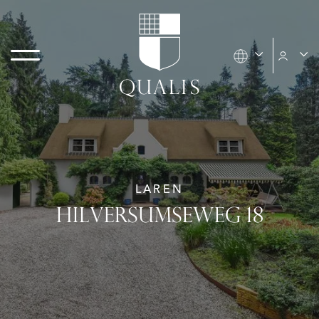
LAREN
HILVERSUMSEWEG 18