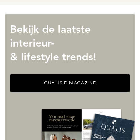
Bekijk de laatste
interieur-
& lifestyle trends!
QUALIS E-MAGAZINE