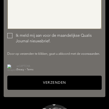
DIENSTEN
Ik meld mij aan voor de maandelijkse Qualis
Journal nieuwsbrief.
Door op verzenden te klikken, gaat u akkoord met de
voorwaarden
.
reCAPTCHA
Privacy
•
Terms
OVER QUALIS
VERZENDEN