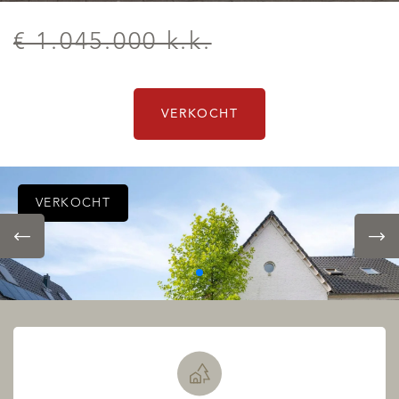
€ 1.045.000 k.k.
VERKOCHT
VERKOCHT