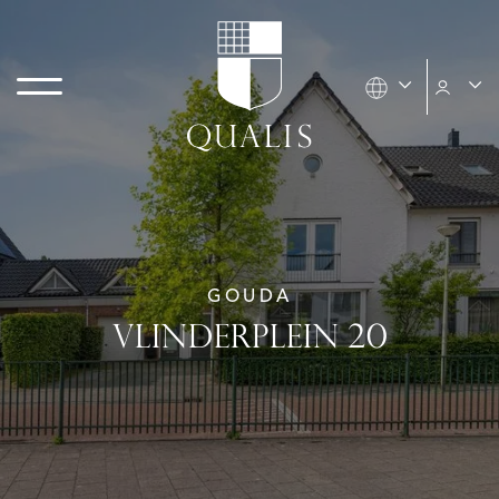
GOUDA
VLINDERPLEIN 20