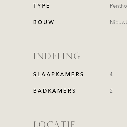
TYPE
BOUW
Nieuw
INDELING
SLAAPKAMERS
4
BADKAMERS
2
LOCATIE