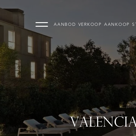
AANBOD
VERKOOP
AANKOOP
S
VALENCIA