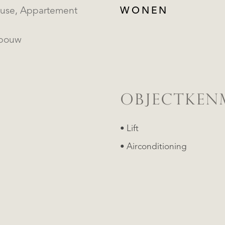
Penthouse, Appartement
WONEN
bouw
OBJECTKEN
• Lift
• Airconditioning
REGISTREER