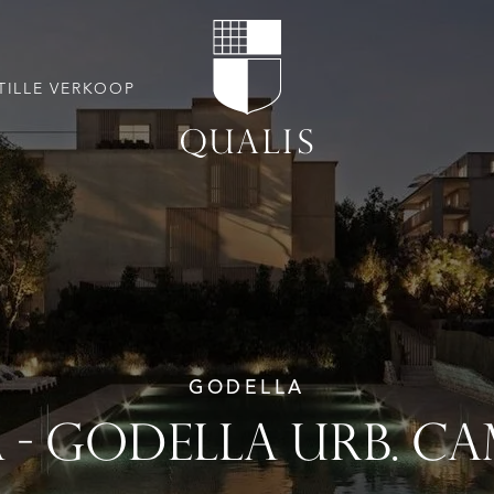
TILLE VERKOOP
GODELLA
 - GODELLA URB. C