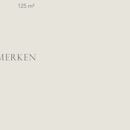
125 m²
MERKEN