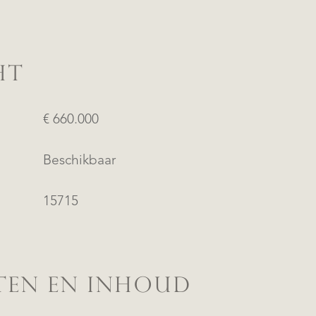
HT
€ 660.000
Beschikbaar
15715
TEN EN INHOUD