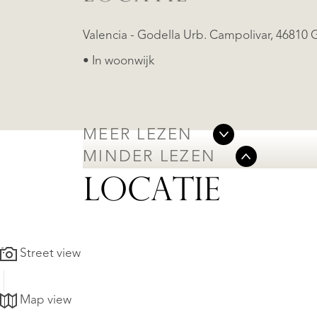
Valencia - Godella Urb. Campolivar, 46810 
• In woonwijk
MEER LEZEN
MINDER LEZEN
LOCATIE
Street view
Map view