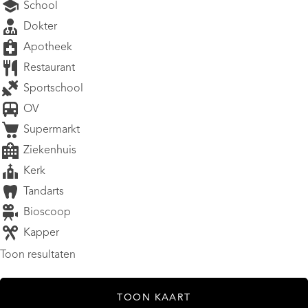
School
Dokter
Apotheek
Restaurant
Sportschool
OV
Supermarkt
Ziekenhuis
Kerk
Tandarts
Bioscoop
Kapper
Toon resultaten
TOON KAART