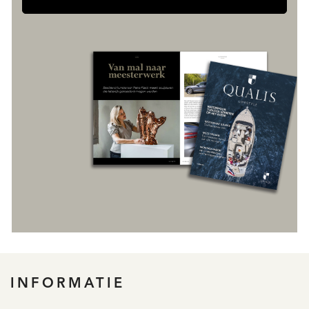
REGISTREER
INFORMATIE