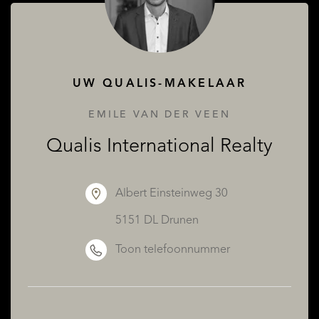
DIENSTEN
UW QUALIS-MAKELAAR
EMILE VAN DER VEEN
Qualis International Realty
Albert Einsteinweg 30
OVER QUALIS
5151 DL Drunen
Toon telefoonnummer