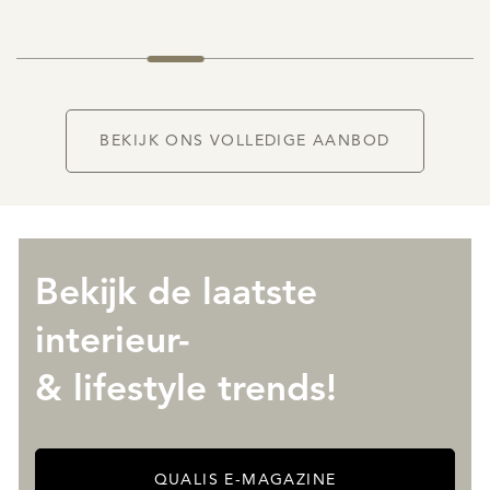
BEKIJK ONS VOLLEDIGE AANBOD
Bekijk de laatste
interieur-
& lifestyle trends!
QUALIS E-MAGAZINE