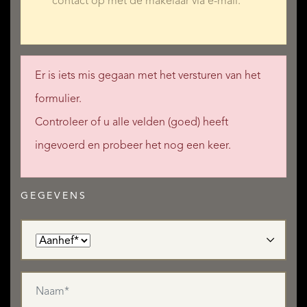
contact op met de makelaar via e-mail.
Er is iets mis gegaan met het versturen van het
formulier.
Controleer of u alle velden (goed) heeft
ingevoerd en probeer het nog een keer.
GEGEVENS