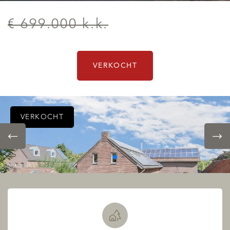
€ 699.000 k.k.
VERKOCHT
VERKOCHT