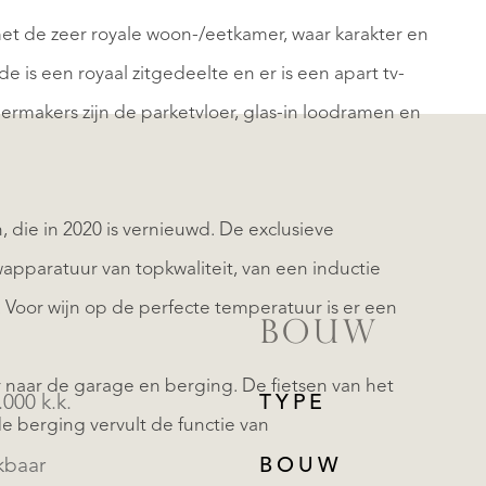
 de zeer royale woon-/eetkamer, waar karakter en
e is een royaal zitgedeelte en er is een apart tv-
eermakers zijn de parketvloer, glas-in loodramen en
, die in 2020 is vernieuwd. De exclusieve
apparatuur van topkwaliteit, van een inductie
Voor wijn op de perfecte temperatuur is er een
BOUW
ur naar de garage en berging. De fietsen van het
.000 k.k.
TYPE
e berging vervult de functie van
kbaar
BOUW