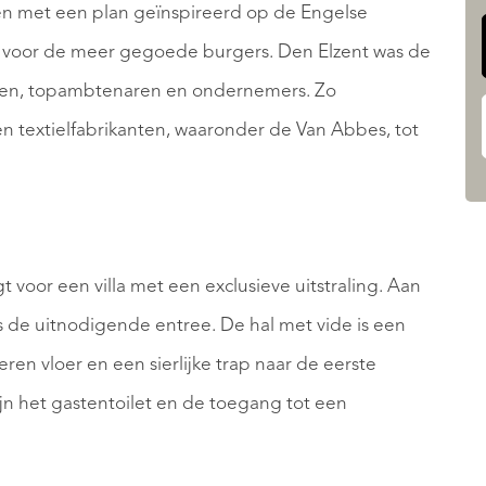
en met een plan geïnspireerd op de Engelse
jk voor de meer gegoede burgers. Den Elzent was de
ren, topambtenaren en ondernemers. Zo
 textielfabrikanten, waaronder de Van Abbes, tot
t voor een villa met een exclusieve uitstraling. Aan
 is de uitnodigende entree. De hal met vide is een
en vloer en een sierlijke trap naar de eerste
ijn het gastentoilet en de toegang tot een