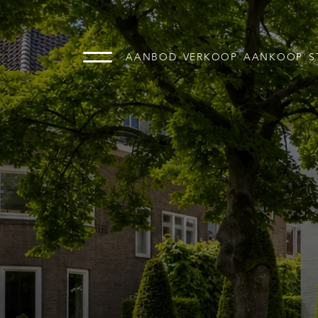
AANBOD
VERKOOP
AANKOOP
S