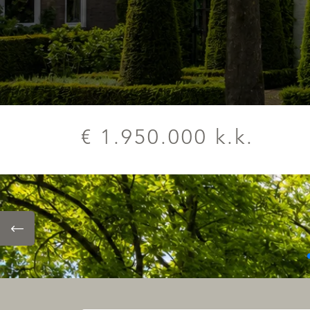
€ 1.950.000 k.k.