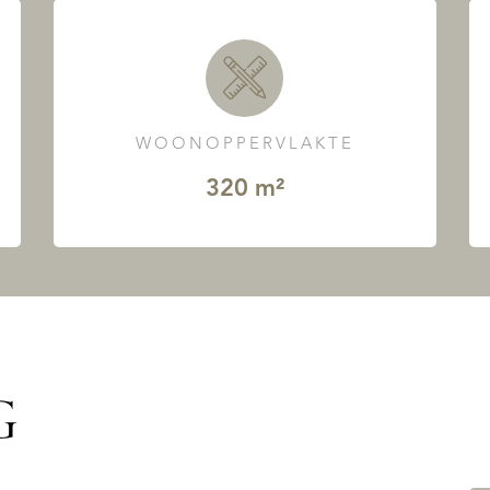
WOONOPPERVLAKTE
320 m²
G