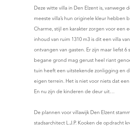
Deze witte villa in Den Elzent is, vanwege 
meeste villa’s hun originele kleur hebben be
Charme, stijl en karakter zorgen voor een e
inhoud van ruim 1310 m3 is dit een villa va
ontvangen van gasten. Er zijn maar liefst 
begane grond mag gerust heel riant gen
tuin heeft een uitstekende zonligging en 
eigen terrein. Het is niet voor niets dat e
En nu zijn de kinderen de deur uit…
De plannen voor villawijk Den Elzent stamm
stadsarchitect L.J.P. Kooken de opdracht