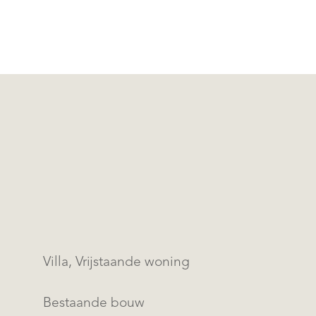
Villa, Vrijstaande woning
Bestaande bouw