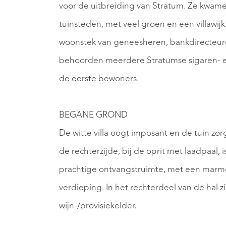
voor de uitbreiding van Stratum. Ze kwam
tuinsteden, met veel groen en een villawi
woonstek van geneesheren, bankdirecteu
behoorden meerdere Stratumse sigaren- en
de eerste bewoners.
BEGANE GROND
De witte villa oogt imposant en de tuin zorg
de rechterzijde, bij de oprit met laadpaal,
prachtige ontvangstruimte, met een marmer
verdieping. In het rechterdeel van de hal z
wijn-/provisiekelder.