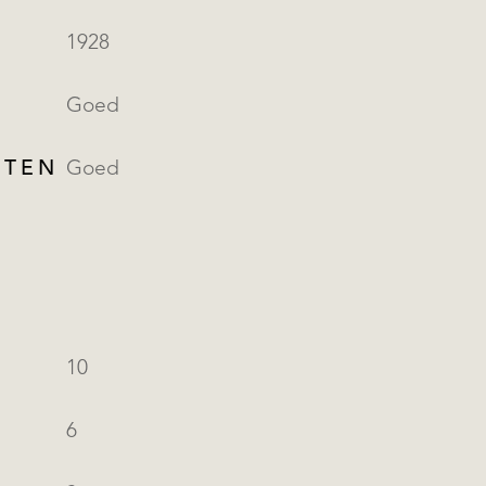
1928
Goed
ITEN
Goed
10
6