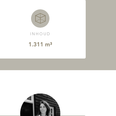
INHOUD
1.311 m³