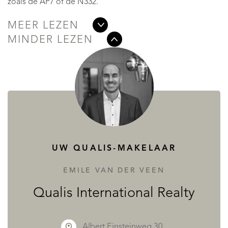
zoals de AP7 of de N332.
MEER LEZEN
MINDER LEZEN
UW QUALIS-MAKELAAR
EMILE VAN DER VEEN
Qualis International Realty
Albert Einsteinweg 30