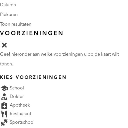
Daluren
Piekuren
Toon resultaten
VOORZIENINGEN
Geef hieronder aan welke voorzieningen u op de kaart wilt
tonen.
KIES VOORZIENINGEN
School
Dokter
Apotheek
Restaurant
Sportschool