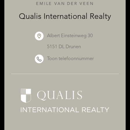
EMILE VAN DER VEEN
Qualis International Realty
Albert Einsteinweg 30
5151 DL Drunen
OVER QUALIS
Toon telefoonnummer