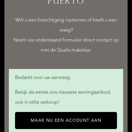
PUERTO
Wilt u een bezichtiging inplannen of heeft u een
vraag?
Neem via onderstaand formulier direct contact op
met de Qualis-makelaar.
Bedankt voor uw aanvraag.
Bekijk als eerste ons nieuwste woningaanbod,
ook in stille verkoop!
MAAK NU EEN ACCOUNT AAN