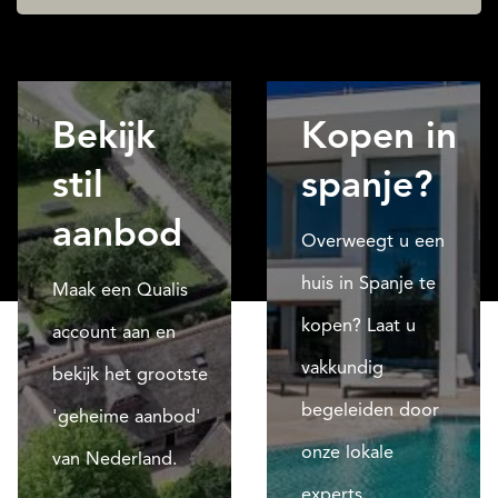
Bekijk
Kopen in
stil
spanje?
aanbod
Overweegt u een
huis in Spanje te
Maak een Qualis
kopen? Laat u
account aan en
vakkundig
bekijk het grootste
begeleiden door
'geheime aanbod'
onze lokale
van Nederland.
experts.