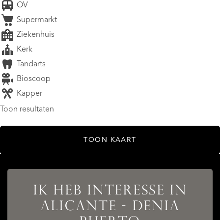
OV
Supermarkt
Ziekenhuis
Kerk
Tandarts
Bioscoop
Kapper
Toon resultaten
TOON KAART
IK HEB INTERESSE IN
ALICANTE - DENIA