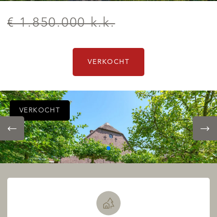
€ 1.850.000 k.k.
VERKOCHT
VERKOCHT