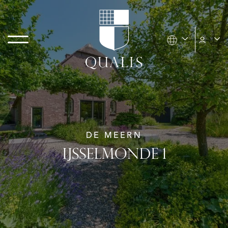
DE MEERN
IJSSELMONDE 1