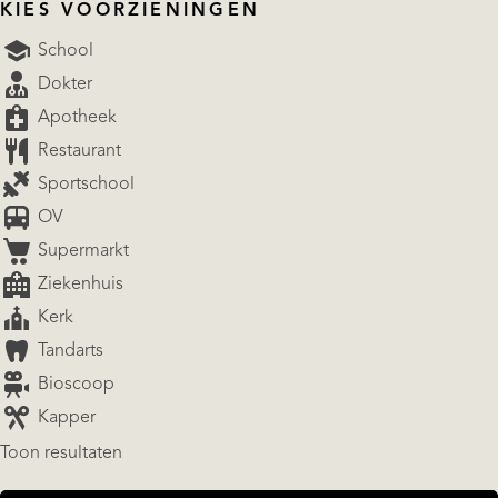
KIES VOORZIENINGEN
School
Dokter
Apotheek
Restaurant
Sportschool
OV
Supermarkt
Ziekenhuis
Kerk
Tandarts
Bioscoop
Kapper
Toon resultaten