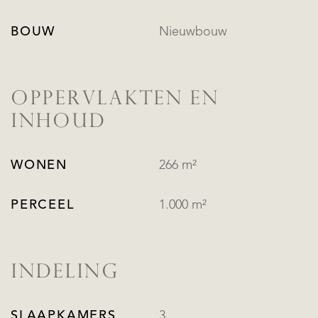
BOUW
Nieuwbouw
OPPERVLAKTEN EN
INHOUD
WONEN
266 m²
PERCEEL
1.000 m²
INDELING
SLAAPKAMERS
3