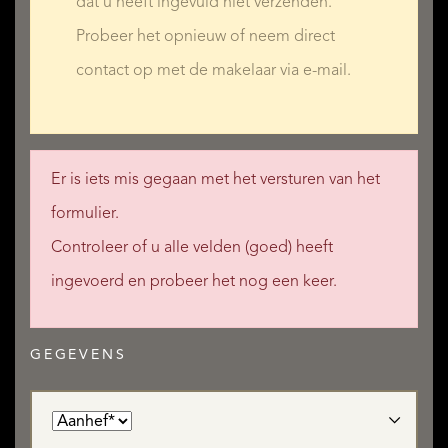
dat u heeft ingevuld niet verzenden.
Probeer het opnieuw of neem direct
contact op met de makelaar via e-mail.
Er is iets mis gegaan met het versturen van het
formulier.
Controleer of u alle velden (goed) heeft
ingevoerd en probeer het nog een keer.
GEGEVENS