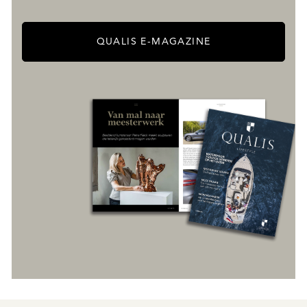
QUALIS E-MAGAZINE
REGISTREER