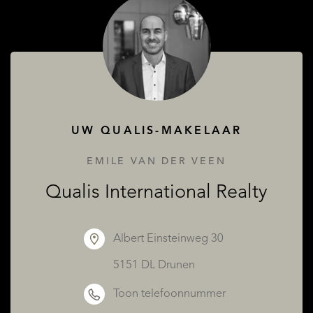
UW QUALIS-MAKELAAR
OVER QUALIS
EMILE VAN DER VEEN
Qualis International Realty
Albert Einsteinweg 30
5151 DL Drunen
Toon telefoonnummer