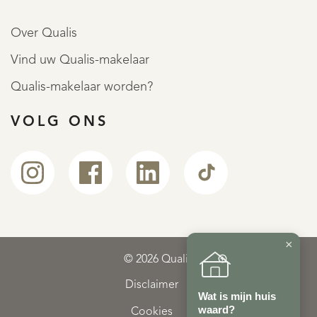
Over Qualis
Vind uw Qualis-makelaar
Qualis-makelaar worden?
VOLG ONS
×
© 2026 Qualis
Disclaimer
Wat is mijn huis
waard?
Cookies