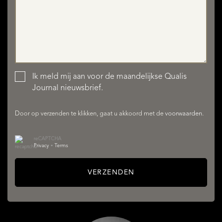
Ik meld mij aan voor de maandelijkse Qualis
Journal nieuwsbrief.
AANBOD
Door op verzenden te klikken, gaat u akkoord met de
voorwaarden
.
reCAPTCHA
Privacy
•
Terms
VERZENDEN
DIENSTEN