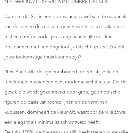
NIEUWBOUW LUXE VILLA IN CUMBRE DEL SOL
Cumbre del Sol is een plek waar je zowel van de natuur als
van de zon en de zee kunt genieten. Deze luxe villa biedt
rust en comfort zodat je als eigenaar in alle rust kan
ontspannen met een ongelooflijk uitzicht op zee. Zou dit
jouw toekomstige thuis kunnen zijn?
New Build villa design combineert op een stijlvolle en
functionele manier een echt moderne architectuur. Op de
gevel, die wordt gekenmerkt door grote geometrische
figuren op basis van rechte lijnen en de vorm van
kubussen, domineert de kleur wit, waardoor de villa zowel
een elegant als minimalistisch ontwerp heeft.
De tuin, 100% mediterraan van stijl, heeft stenen muren die