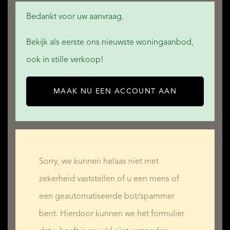
Bedankt voor uw aanvraag.
Bekijk als eerste ons nieuwste woningaanbod,
ook in stille verkoop!
MAAK NU EEN ACCOUNT AAN
Sorry, we kunnen helaas niet met
zekerheid vaststellen of u een mens of
een geautomatiseerde bot/spammer
bent. Hierdoor kunnen we het formulier