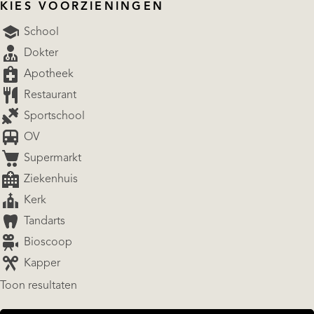
KIES VOORZIENINGEN
School
Dokter
Apotheek
Restaurant
Sportschool
OV
Supermarkt
Ziekenhuis
Kerk
Tandarts
Bioscoop
Kapper
Toon resultaten