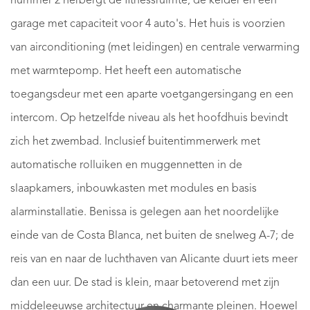
nummer 2 herbergt de fitnessruimte, de kelder en een
garage met capaciteit voor 4 auto's. Het huis is voorzien
van airconditioning (met leidingen) en centrale verwarming
met warmtepomp. Het heeft een automatische
toegangsdeur met een aparte voetgangersingang en een
intercom. Op hetzelfde niveau als het hoofdhuis bevindt
zich het zwembad. Inclusief buitentimmerwerk met
automatische rolluiken en muggennetten in de
slaapkamers, inbouwkasten met modules en basis
alarminstallatie. Benissa is gelegen aan het noordelijke
einde van de Costa Blanca, net buiten de snelweg A-7; de
reis van en naar de luchthaven van Alicante duurt iets meer
dan een uur. De stad is klein, maar betoverend met zijn
middeleeuwse architectuur en charmante pleinen. Hoewel