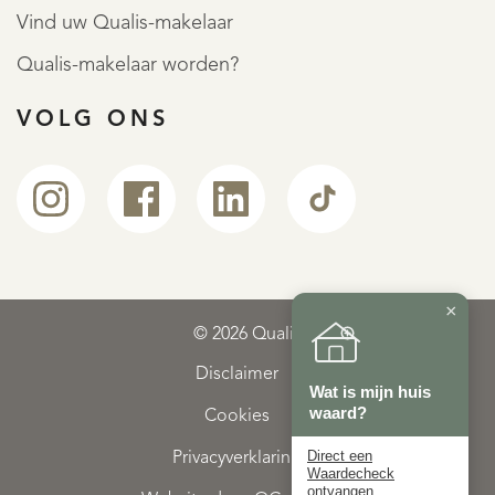
Vind uw Qualis-makelaar
Qualis-makelaar worden?
VOLG ONS
×
© 2026 Qualis
Disclaimer
Wat is mijn huis
waard?
Cookies
Direct een
Privacyverklaring
Waardecheck
ontvangen.