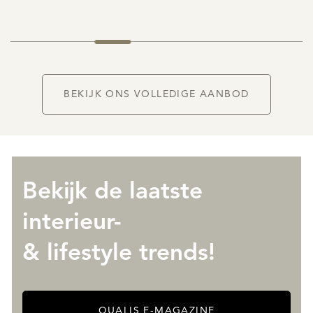
BEKIJK ONS VOLLEDIGE AANBOD
Bekijk de laatste
interieur-
& lifestyle trends!
QUALIS E-MAGAZINE