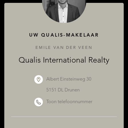
UW QUALIS-MAKELAAR
OVER QUALIS
EMILE VAN DER VEEN
Qualis International Realty
Albert Einsteinweg 30
5151 DL Drunen
Toon telefoonnummer