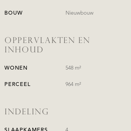
BOUW
Nieuwbouw
OPPERVLAKTEN EN
INHOUD
WONEN
548 m²
PERCEEL
964 m²
INDELING
SLAAPKAMERS
4