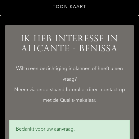
TOON KAART
IK HEB INTERESSE IN
ALICANTE - BENISSA
Wilt u een bezichtiging inplannen of heeft u een
vraag?
Neem via onderstaand formulier direct contact op
met de Qualis-makelaar.
Bedankt voor uw aanvraag.