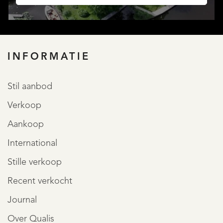
INFORMATIE
Stil aanbod
Verkoop
AANBOD
Aankoop
International
Stille verkoop
Recent verkocht
Journal
Over Qualis
DIENSTEN