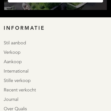
INFORMATIE
Stil aanbod
Verkoop
AANBOD
Aankoop
International
Stille verkoop
Recent verkocht
Journal
Over Qualis
DIENSTEN