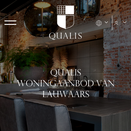
QUALIS
WONINGAANBOD VAN
LAUWAARS