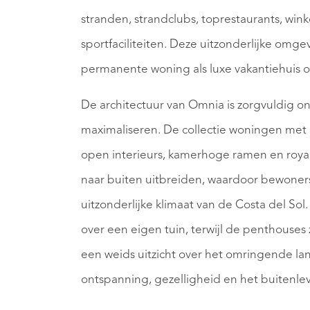
stranden, strandclubs, toprestaurants, wink
sportfaciliteiten. Deze uitzonderlijke omg
permanente woning als luxe vakantiehuis o
De architectuur van Omnia is zorgvuldig on
maximaliseren. De collectie woningen met é
open interieurs, kamerhoge ramen en royale
naar buiten uitbreiden, waardoor bewoners
uitzonderlijke klimaat van de Costa del 
over een eigen tuin, terwijl de penthouses 
een weids uitzicht over het omringende la
ontspanning, gezelligheid en het buitenle