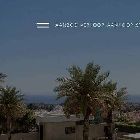
AANBOD
VERKOOP
AANKOOP
S