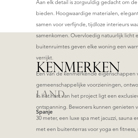
Aan elk detail is zorgvuldig gedacht om de
bieden. Hoogwaardige materialen, elegant
samen voor verfijnde, tijdloze interieurs wa
samenkomen. Overvloedig natuurlijk licht 
buitenruimtes geven elke woning een warme
verrijkt.
KENMERKEN
Een van de kenmerkende eigenschappen v
gemeenschappelijke voorzieningen, ontworp
LAND
In het hart van het project ligt een exclusi
ontspanning. Bewoners kunnen genieten
Spanje
30 meter, een luxe spa met jacuzzi, sauna e
met een buitenterras voor yoga en fitness,