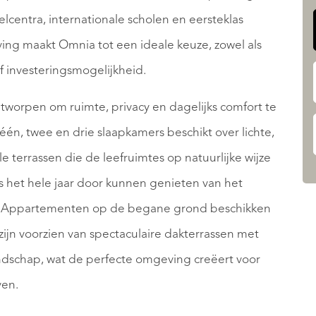
elcentra, internationale scholen en eersteklas
eving maakt Omnia tot een ideale keuze, zowel als
f investeringsmogelijkheid.
tworpen om ruimte, privacy en dagelijks comfort te
én, twee en drie slaapkamers beschikt over lichte,
 terrassen die de leefruimtes op natuurlijke wijze
 het hele jaar door kunnen genieten van het
Sol. Appartementen op de begane grond beschikken
zijn voorzien van spectaculaire dakterrassen met
ndschap, wat de perfecte omgeving creëert voor
ven.