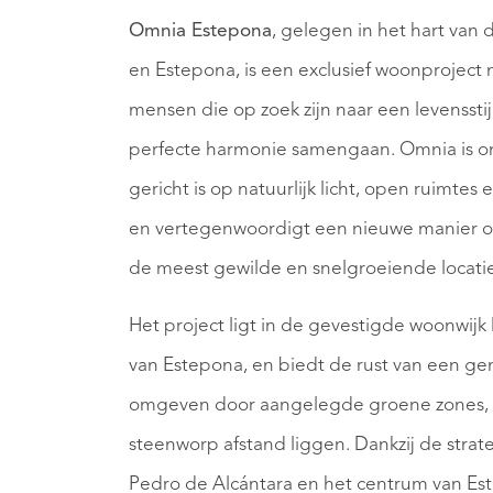
Omnia Estepona
, gelegen in het hart van
en Estepona, is een exclusief woonproject
mensen die op zoek zijn naar een levensstij
perfecte harmonie samengaan. Omnia is ont
gericht is op natuurlijk licht, open ruimt
en vertegenwoordigt een nieuwe manier om
de meest gewilde en snelgroeiende locatie
Het project ligt in de gevestigde woonwijk
van Estepona, en biedt de rust van een 
omgeven door aangelegde groene zones, ter
steenworp afstand liggen. Dankzij de strate
Pedro de Alcántara en het centrum van Est