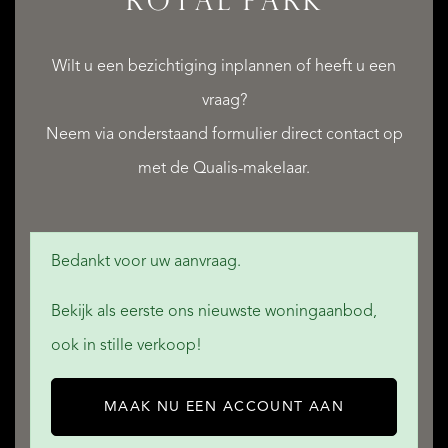
ROYAL PARK
Wilt u een bezichtiging inplannen of heeft u een
vraag?
Neem via onderstaand formulier direct contact op
met de Qualis-makelaar.
Bedankt voor uw aanvraag.
Bekijk als eerste ons nieuwste woningaanbod,
ook in stille verkoop!
MAAK NU EEN ACCOUNT AAN