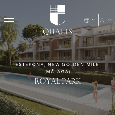
ESTEPONA, NEW GOLDEN MILE
(MÁLAGA)
ROYAL PARK