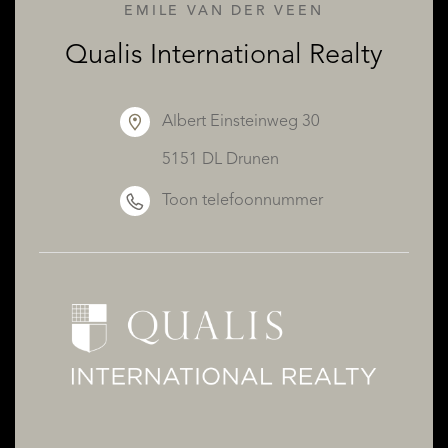
EMILE VAN DER VEEN
Qualis International Realty
Albert Einsteinweg 30
5151 DL Drunen
OVER QUALIS
Toon telefoonnummer