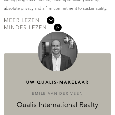
absolute privacy and a firm commitment to sustainability.
MEER LEZEN
MINDER LEZEN
UW QUALIS-MAKELAAR
EMILE VAN DER VEEN
Qualis International Realty