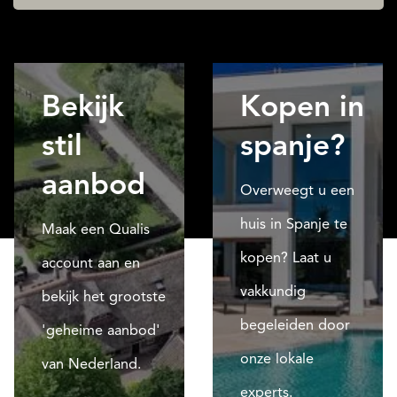
Bekijk
Kopen in
stil
spanje?
aanbod
Overweegt u een
huis in Spanje te
Maak een Qualis
kopen? Laat u
account aan en
vakkundig
bekijk het grootste
begeleiden door
'geheime aanbod'
onze lokale
van Nederland.
experts.