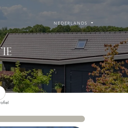
NEDERLANDS
IE
ofiel