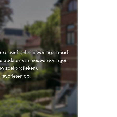
t exclusief geheim woningaanbod.
te updates van nieuwe woningen.
w zoekprofiel(en).
 favorieten op.