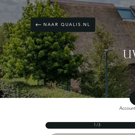
NAAR QUALIS.NL
U
Accoun