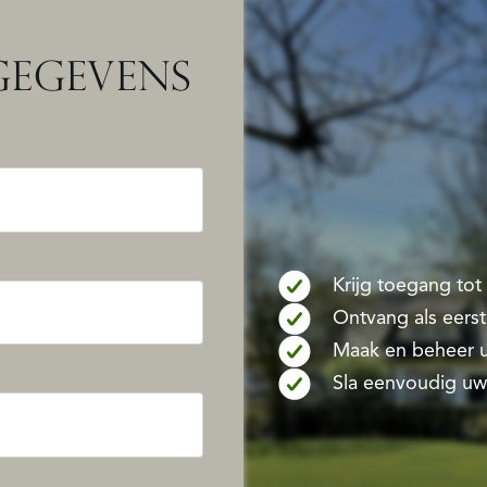
EGEVENS
Krijg toegang to
Ontvang als eers
Maak en beheer u
Sla eenvoudig uw