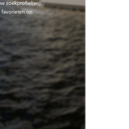
w zoekprofiel(en).
 favorieten op.