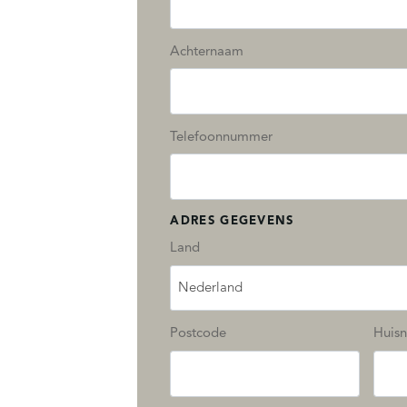
Achternaam
Telefoonnummer
ADRES GEGEVENS
Land
Nederland
Postcode
Huis