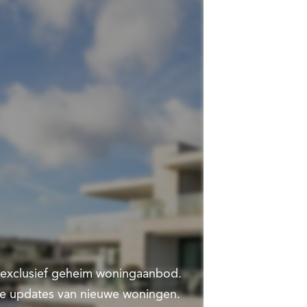
t exclusief geheim woningaanbod.
te updates van nieuwe woningen.