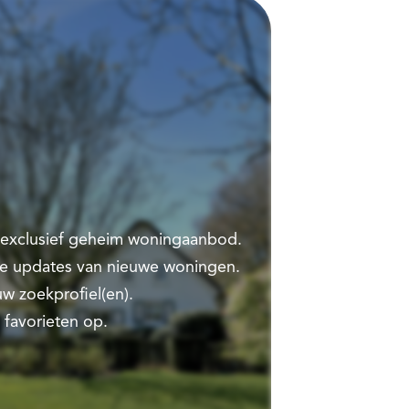
t exclusief geheim woningaanbod.
te updates van nieuwe woningen.
w zoekprofiel(en).
 favorieten op.