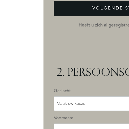
VOLGENDE S
Heeft u zich al geregist
2.
PERSOONS
Geslacht
Maak uw keuze
Voornaam