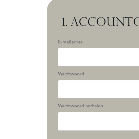
1.
ACCOUNTG
E-mailadres
Wachtwoord
Wachtwoord herhalen