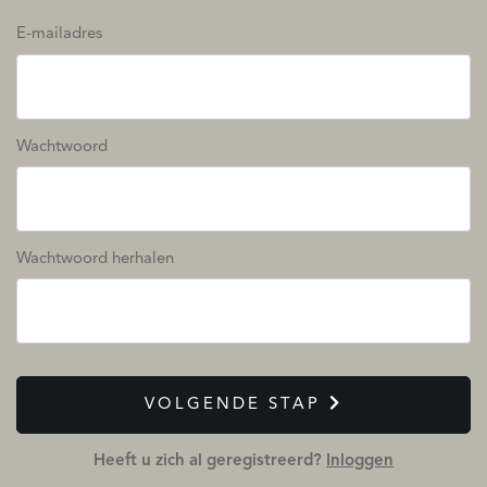
E-mailadres
Wachtwoord
Wachtwoord herhalen
VOLGENDE STAP
Heeft u zich al geregistreerd?
Inloggen