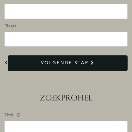
Plaats
VOLGENDE STAP
ZOEKPROFIEL
Titel