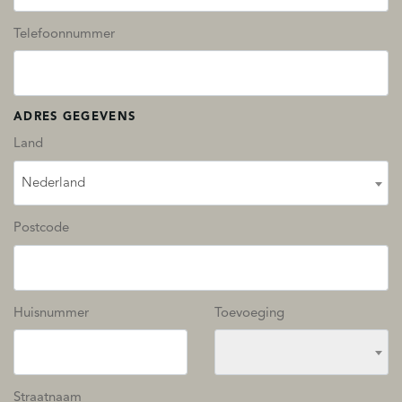
Telefoonnummer
ADRES GEGEVENS
Land
Nederland
Postcode
Huisnummer
Toevoeging
Straatnaam