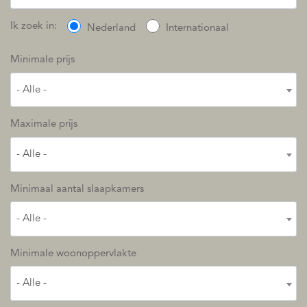
Ik zoek in:
Nederland
Internationaal
Minimale prijs
- Alle -
Maximale prijs
- Alle -
Minimaal aantal slaapkamers
- Alle -
Minimale woonoppervlakte
- Alle -