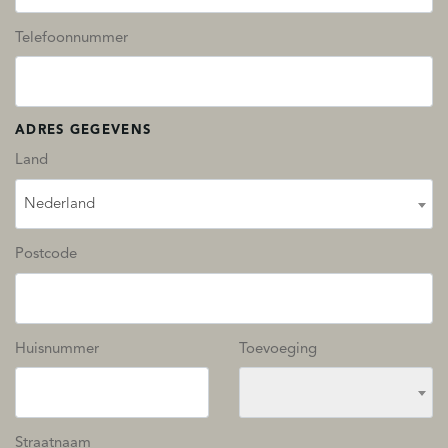
Telefoonnummer
ADRES GEGEVENS
Land
Nederland
Postcode
Huisnummer
Toevoeging
Straatnaam