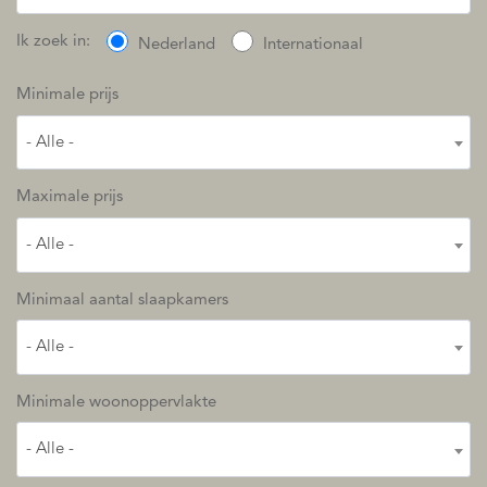
Ik zoek in:
Nederland
Internationaal
Minimale prijs
- Alle -
Maximale prijs
- Alle -
Minimaal aantal slaapkamers
- Alle -
Minimale woonoppervlakte
- Alle -