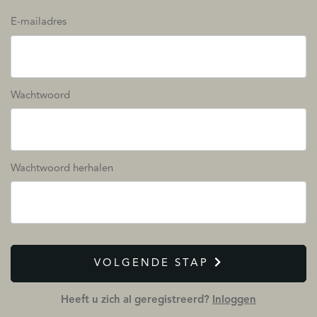
E-mailadres
Wachtwoord
Wachtwoord herhalen
VOLGENDE STAP
Heeft u zich al geregistreerd?
Inloggen