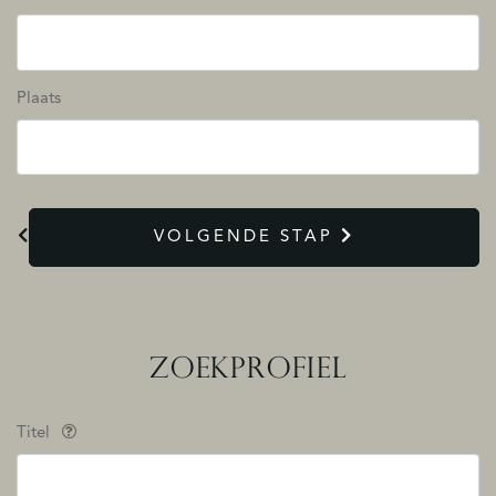
Plaats
VOLGENDE STAP
ZOEKPROFIEL
Titel