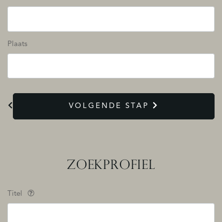
Plaats
VOLGENDE STAP
ZOEKPROFIEL
Titel