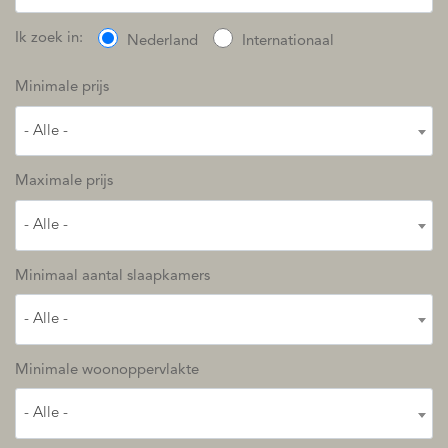
Ik zoek in:
Nederland
Internationaal
Minimale prijs
- Alle -
Maximale prijs
- Alle -
Minimaal aantal slaapkamers
- Alle -
Minimale woonoppervlakte
- Alle -