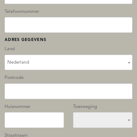
Telefoonnummer
ADRES GEGEVENS
Land
Nederland
Postcode
Huisnummer
Toevoeging
Straatnaam