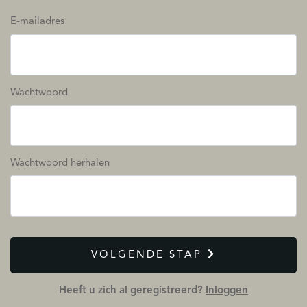
E-mailadres
Wachtwoord
Wachtwoord herhalen
VOLGENDE STAP
Heeft u zich al geregistreerd?
Inloggen