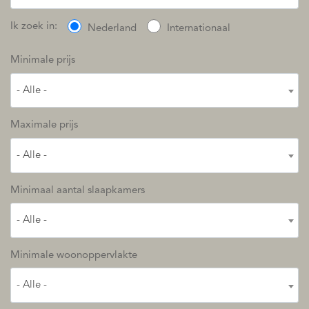
Ik zoek in:
Nederland
Internationaal
Minimale prijs
- Alle -
Maximale prijs
- Alle -
Minimaal aantal slaapkamers
- Alle -
Minimale woonoppervlakte
- Alle -