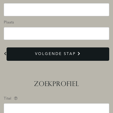
Plaats
VOLGENDE STAP
ZOEKPROFIEL
Titel