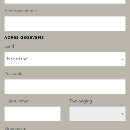
Telefoonnummer
ADRES GEGEVENS
Land
Nederland
Postcode
Huisnummer
Toevoeging
Straatnaam