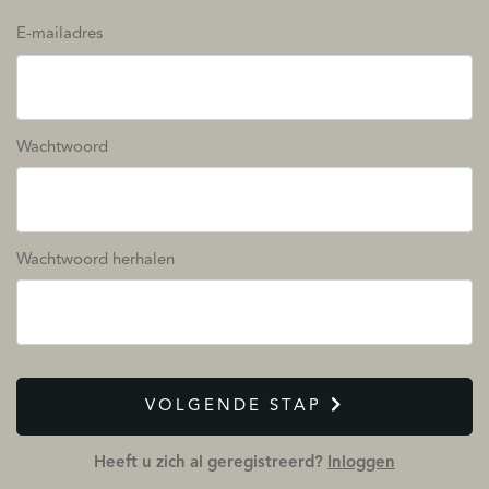
E-mailadres
Wachtwoord
Wachtwoord herhalen
VOLGENDE STAP
Heeft u zich al geregistreerd?
Inloggen