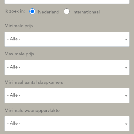
Ik zoek in:
Nederland
Internationaal
Minimale prijs
- Alle -
Maximale prijs
- Alle -
Minimaal aantal slaapkamers
- Alle -
Minimale woonoppervlakte
- Alle -