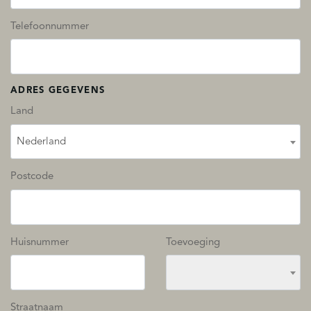
Telefoonnummer
ADRES GEGEVENS
Land
Nederland
Postcode
Huisnummer
Toevoeging
Straatnaam