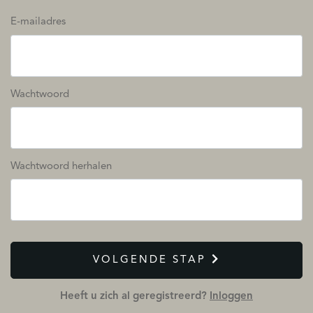
E-mailadres
Wachtwoord
Wachtwoord herhalen
VOLGENDE STAP
Heeft u zich al geregistreerd?
Inloggen