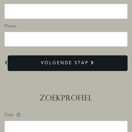
Plaats
VOLGENDE STAP
ZOEKPROFIEL
Titel