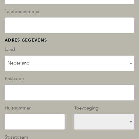
Telefoonnummer
ADRES GEGEVENS
Land
Nederland
Postcode
Huisnummer
Toevoeging
Straatnaam