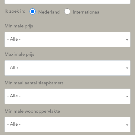
Ik zoek in:
Nederland
Internationaal
Minimale prijs
- Alle -
Maximale prijs
- Alle -
Minimaal aantal slaapkamers
- Alle -
Minimale woonoppervlakte
- Alle -