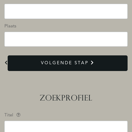
Plaats
VOLGENDE STAP
ZOEKPROFIEL
Titel