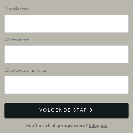
E-mailadres
Wachtwoord
Wachtwoord herhalen
VOLGENDE STAP
Heeft u zich al geregistreerd?
Inloggen