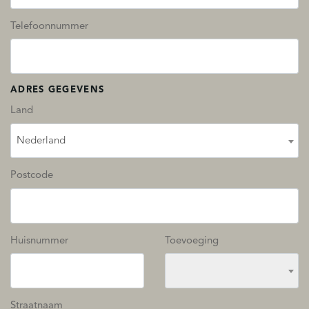
Telefoonnummer
ADRES GEGEVENS
Land
Nederland
Postcode
Huisnummer
Toevoeging
Straatnaam