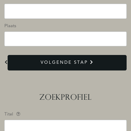
Plaats
VOLGENDE STAP
ZOEKPROFIEL
Titel