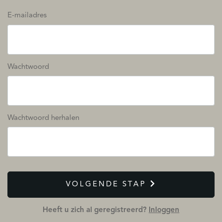
E-mailadres
Wachtwoord
Wachtwoord herhalen
VOLGENDE STAP
Heeft u zich al geregistreerd?
Inloggen