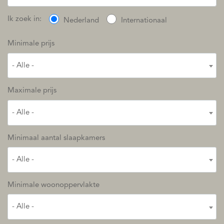
Ik zoek in:
Nederland
Internationaal
Minimale prijs
- Alle -
Maximale prijs
- Alle -
Minimaal aantal slaapkamers
- Alle -
Minimale woonoppervlakte
- Alle -