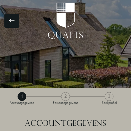
1
2
3
Accountgegevens
Persoonsgegevens
Zoekprofiel
ACCOUNTGEGEVENS