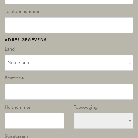
Telefoonnummer
ADRES GEGEVENS
Land
Nederland
Postcode
Huisnummer
Toevoeging
Straatnaam