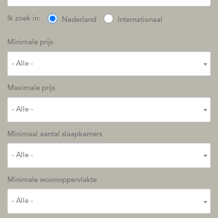
Ik zoek in:
Nederland
Internationaal
Minimale prijs
- Alle -
Maximale prijs
- Alle -
Minimaal aantal slaapkamers
- Alle -
Minimale woonoppervlakte
- Alle -