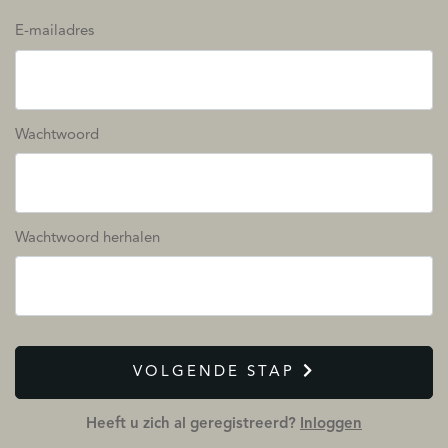
E-mailadres
Wachtwoord
Wachtwoord herhalen
VOLGENDE STAP
Heeft u zich al geregistreerd?
Inloggen