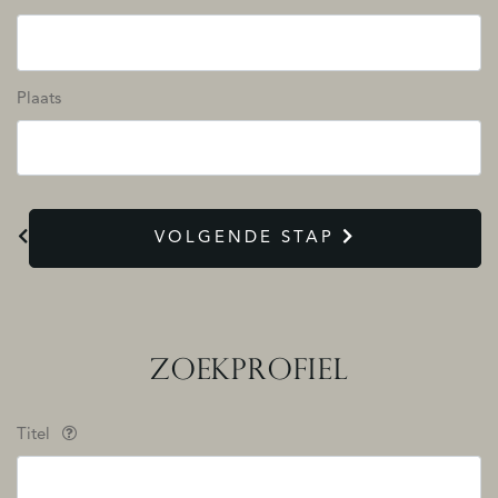
Plaats
VOLGENDE STAP
ZOEKPROFIEL
Titel