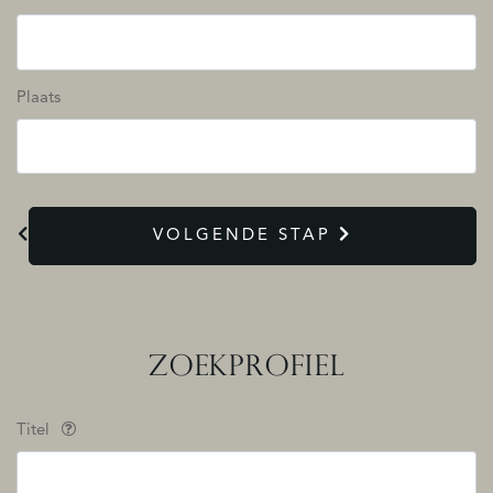
Plaats
VOLGENDE STAP
ZOEKPROFIEL
Titel