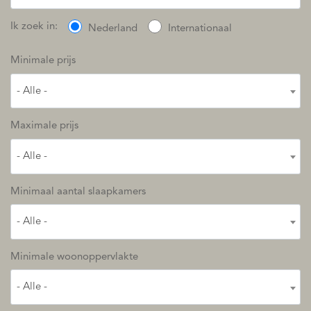
Ik zoek in:
Nederland
Internationaal
Minimale prijs
- Alle -
Maximale prijs
- Alle -
Minimaal aantal slaapkamers
- Alle -
Minimale woonoppervlakte
- Alle -