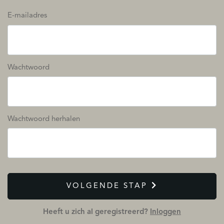
E-mailadres
Wachtwoord
Wachtwoord herhalen
VOLGENDE STAP
Heeft u zich al geregistreerd?
Inloggen