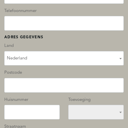
Telefoonnummer
ADRES GEGEVENS
Land
Nederland
Postcode
Huisnummer
Toevoeging
Straatnaam