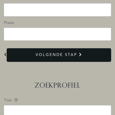
Plaats
VOLGENDE STAP
ZOEKPROFIEL
Titel