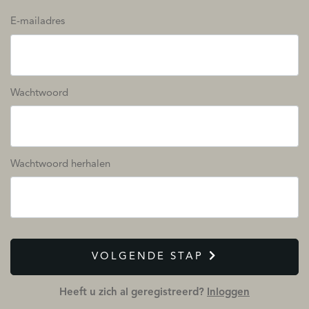
E-mailadres
Wachtwoord
Wachtwoord herhalen
VOLGENDE STAP
Heeft u zich al geregistreerd?
Inloggen