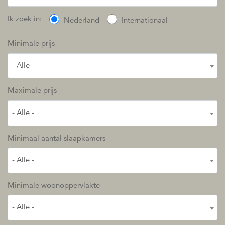
Ik zoek in:
Nederland
Internationaal
Minimale prijs
- Alle -
Maximale prijs
- Alle -
Minimaal aantal slaapkamers
- Alle -
Minimale woonoppervlakte
- Alle -