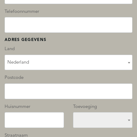
Telefoonnummer
ADRES GEGEVENS
Land
Nederland
Postcode
Huisnummer
Toevoeging
Straatnaam